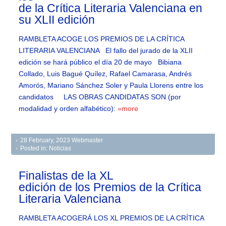
de la Crítica Literaria Valenciana en
su XLII edición
RAMBLETA ACOGE LOS PREMIOS DE LA CRÍTICA
LITERARIA VALENCIANA El fallo del jurado de la XLII
edición se hará público el día 20 de mayo Bibiana
Collado, Luis Bagué Quílez, Rafael Camarasa, Andrés
Amorós, Mariano Sánchez Soler y Paula Llorens entre los
candidatos LAS OBRAS CANDIDATAS SON (por
modalidad y orden alfabético):
»more
28 February, 2023
Webmaster
Posted in:
Noticias
Finalistas de la XL
edición de los Premios de la Crítica
Literaria Valenciana
RAMBLETA ACOGERÁ LOS XL PREMIOS DE LA CRÍTICA