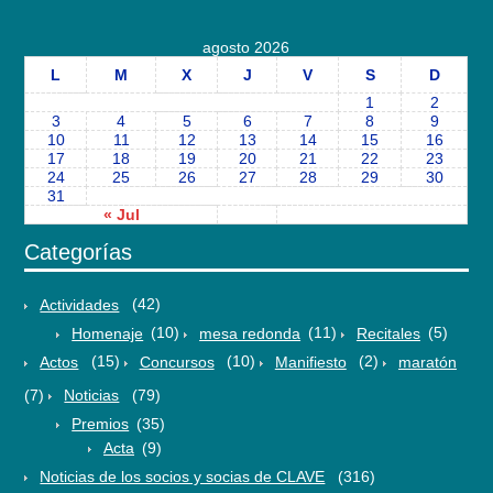
agosto 2026
L
M
X
J
V
S
D
1
2
3
4
5
6
7
8
9
10
11
12
13
14
15
16
17
18
19
20
21
22
23
24
25
26
27
28
29
30
31
« Jul
Categorías
Actividades
(42)
Homenaje
(10)
mesa redonda
(11)
Recitales
(5)
Actos
(15)
Concursos
(10)
Manifiesto
(2)
maratón
(7)
Noticias
(79)
Premios
(35)
Acta
(9)
Noticias de los socios y socias de CLAVE
(316)