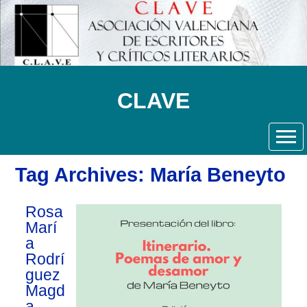
CLAVE
Tag Archives: María Beneyto
Rosa
Marí
a
Rodrí
guez
Magd
a