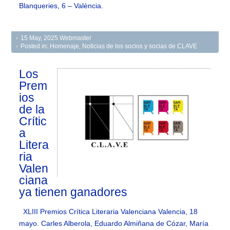
Blanqueries, 6 – València.
15 May, 2025
Webmaster
Posted in:
Homenaje
,
Noticias de los socios y socias de CLAVE
Los
Prem
ios
de la
Crític
a
Litera
ria
Valen
ciana
ya tienen ganadores
XLIII Premios Crítica Literaria Valenciana Valencia, 18
mayo. Carles Alberola, Eduardo Almiñana de Cózar, María