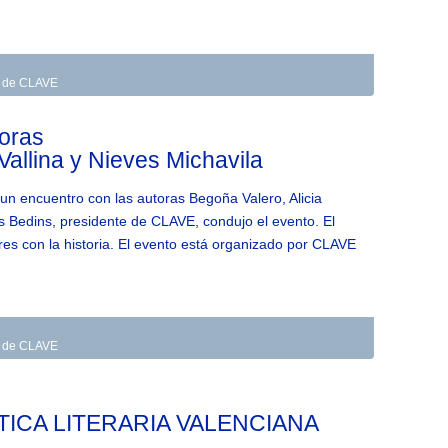
as de CLAVE
toras
Vallina y Nieves Michavila
un encuentro con las autoras Begoña Valero, Alicia
is Bedins, presidente de CLAVE, condujo el evento. El
ores con la historia. El evento está organizado por CLAVE
as de CLAVE
TICA LITERARIA VALENCIANA