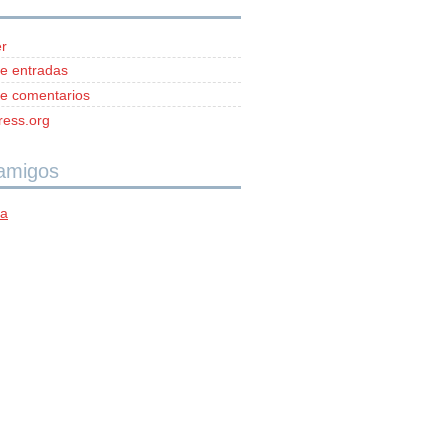
r
e entradas
e comentarios
ess.org
 amigos
ía