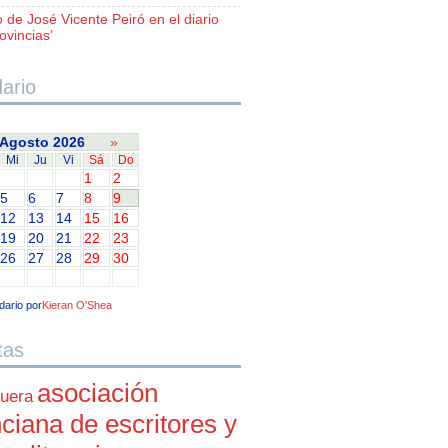
o de José Vicente Peiró en el diario
ovincias’
ario
Agosto 2026
»
Mi
Ju
Vi
Sá
Do
1
2
5
6
7
8
9
12
13
14
15
16
19
20
21
22
23
26
27
28
29
30
dario por
Kieran O'Shea
tas
asociación
uera
ciana de escritores y