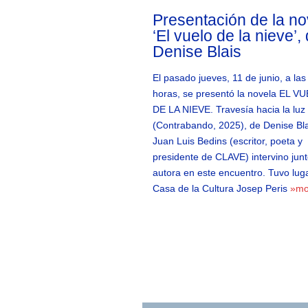
Presentación de la no
‘El vuelo de la nieve’,
Denise Blais
El pasado jueves, 11 de junio, a las
horas, se presentó la novela EL V
DE LA NIEVE. Travesía hacia la luz
(Contrabando, 2025), de Denise Bla
Juan Luis Bedins (escritor, poeta y
presidente de CLAVE) intervino junt
autora en este encuentro. Tuvo luga
Casa de la Cultura Josep Peris
»mo