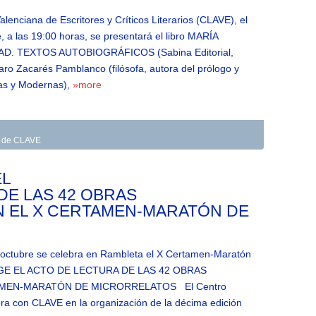
lenciana de Escritores y Críticos Literarios (CLAVE), el
 a las 19:00 horas, se presentará el libro MARÍA
. TEXTOS AUTOBIOGRÁFICOS (Sabina Editorial,
aro Zacarés Pamblanco (filósofa, autora del prólogo y
cas y Modernas),
»more
as de CLAVE
EL
DE LAS 42 OBRAS
 EL X CERTAMEN-MARATÓN DE
e octubre se celebra en Rambleta el X Certamen-Maratón
OGE EL ACTO DE LECTURA DE LAS 42 OBRAS
AMEN-MARATÓN DE MICRORRELATOS El Centro
ora con CLAVE en la organización de la décima edición