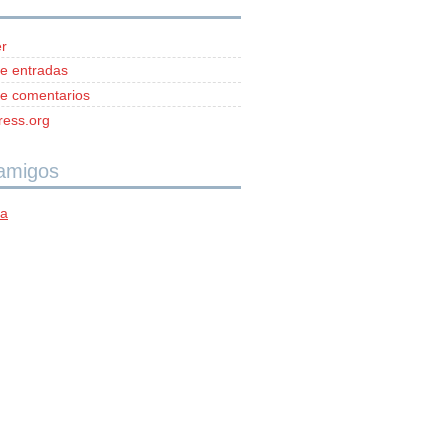
r
e entradas
e comentarios
ess.org
 amigos
ía