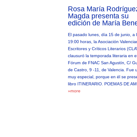
Rosa María Rodrígue
Magda presenta su
edición de María Ben
El pasado lunes, día 15 de junio, a 
19:00 horas, la Asociación Valenci
Escritores y Críticos Literarios (CL
clausuró la temporada literaria en e
Fórum de FNAC San Agustín, C/ Gu
de Castro, 9 -11, de Valencia. Fue 
muy especial, porque en él se pres
libro ITINERARIO. POEMAS DE A
»more