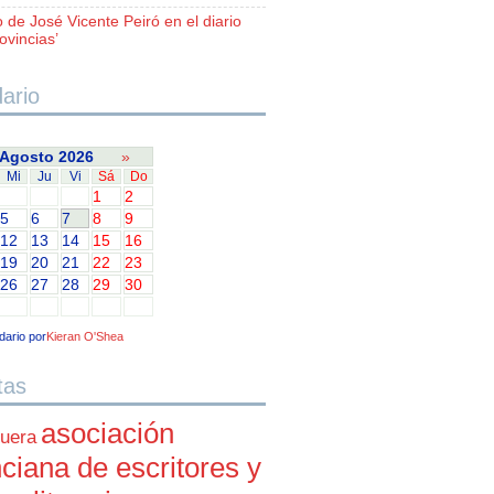
o de José Vicente Peiró en el diario
ovincias’
ario
Agosto 2026
»
Mi
Ju
Vi
Sá
Do
1
2
5
6
7
8
9
12
13
14
15
16
19
20
21
22
23
26
27
28
29
30
dario por
Kieran O'Shea
tas
asociación
uera
ciana de escritores y