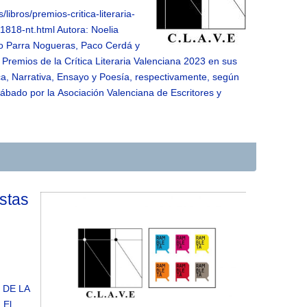
/libros/premios-critica-literaria-
818-nt.html Autora: Noelia
 Parra Nogueras, Paco Cerdá y
Premios de la Crítica Literaria Valenciana 2023 en sus
a, Narrativa, Ensayo y Poesía, respectivamente, según
ábado por la Asociación Valenciana de Escritores y
istas
 DE LA
 El