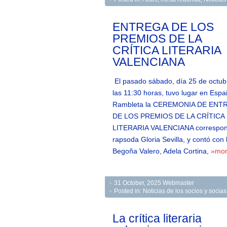
ENTREGA DE LOS
PREMIOS DE LA
CRÍTICA LITERARIA
VALENCIANA
El pasado sábado, día 25 de octub
las 11:30 horas, tuvo lugar en Espa
Rambleta la CEREMONIA DE ENT
DE LOS PREMIOS DE LA CRÍTICA
LITERARIA VALENCIANA correspondie
rapsoda Gloria Sevilla, y contó con 
Begoña Valero, Adela Cortina,
»mo
31 October, 2025
Webmaster
Posted in:
Noticias de los socios y soci
La crítica literaria