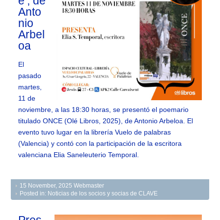
e’, de
Anto
nio
Arbel
oa
El
pasado
martes,
11 de
noviembre, a las 18:30 horas, se presentó el poemario
titulado ONCE (Olé Libros, 2025), de Antonio Arbeloa. El
evento tuvo lugar en la librería Vuelo de palabras
(Valencia) y contó con la participación de la escritora
valenciana Elia Saneleuterio Temporal.
15 November, 2025
Webmaster
Posted in:
Noticias de los socios y socias de CLAVE