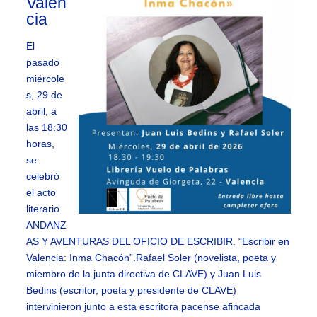
Valen
cia
El
pasado
miércole
s, 29 de
abril, a
las 18:30
horas,
se
celebró
el acto
literario
ANDANZ
AS Y AVENTURAS DEL OFICIO DE ESCRIBIR. “Escribir en
Valencia: Inma Chacón”.Rafael Soler (novelista, poeta y
miembro de la junta directiva de CLAVE) y Juan Luis
Bedins (escritor, poeta y presidente de CLAVE)
intervinieron junto a esta escritora pacense afincada