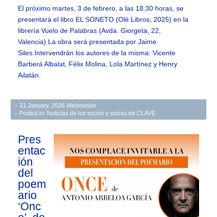
El próximo martes, 3 de febrero, a las 18:30 horas, se
presentará el libro EL SONETO (Olé Libros, 2025) en la
librería Vuelo de Palabras (Avda. Giorgeta, 22,
Valencia).La obra será presentada por Jaime
Siles.Intervendrán los autores de la misma: Vicente
Barberá Albalat, Félix Molina, Lola Martínez y Henry
Ailatán.
31 January, 2026
Webmaster
Posted in:
Noticias de los socios y socias de CLAVE
Pres
entac
ión
del
poem
ario
‘Onc