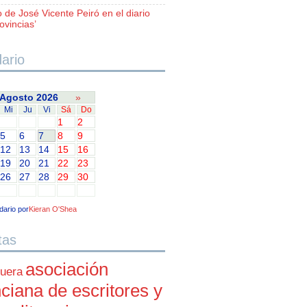
o de José Vicente Peiró en el diario
ovincias’
ario
Agosto 2026
»
Mi
Ju
Vi
Sá
Do
1
2
5
6
7
8
9
12
13
14
15
16
19
20
21
22
23
26
27
28
29
30
dario por
Kieran O'Shea
tas
asociación
uera
ciana de escritores y