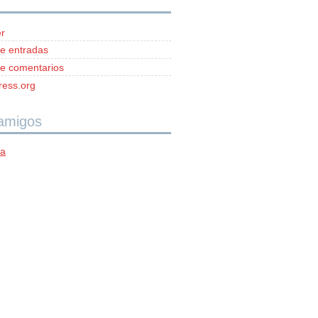
r
e entradas
e comentarios
ess.org
 amigos
ía