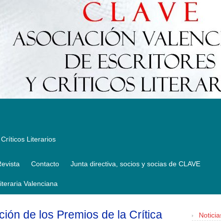
Críticos Literarios
evista
Contacto
Junta directiva, socios y socias de CLAVE
Literaria Valenciana
ición de los Premios de la Crítica
Noticia