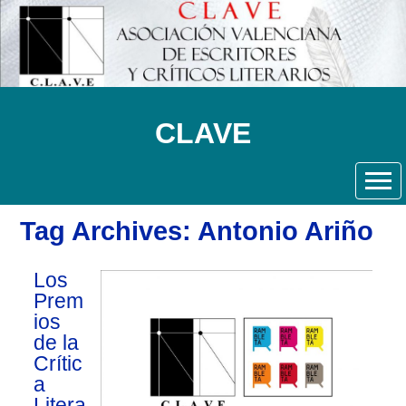
CLAVE
Tag Archives: Antonio Ariño
Los
Prem
ios
de la
Crític
a
Litera