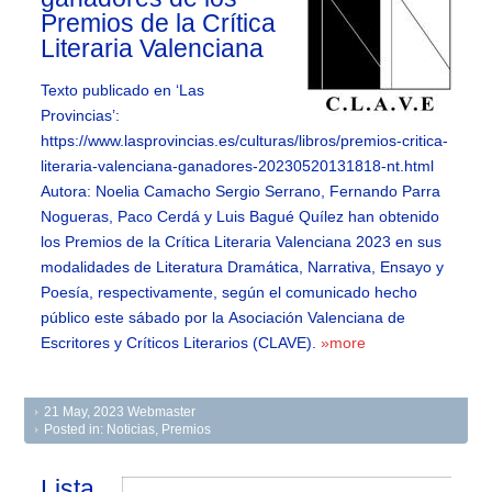
Premios de la Crítica
Literaria Valenciana
Texto publicado en ‘Las
Provincias’:
https://www.lasprovincias.es/culturas/libros/premios-critica-
literaria-valenciana-ganadores-20230520131818-nt.html
Autora: Noelia Camacho Sergio Serrano, Fernando Parra
Nogueras, Paco Cerdá y Luis Bagué Quílez han obtenido
los Premios de la Crítica Literaria Valenciana 2023 en sus
modalidades de Literatura Dramática, Narrativa, Ensayo y
Poesía, respectivamente, según el comunicado hecho
público este sábado por la Asociación Valenciana de
Escritores y Críticos Literarios (CLAVE).
»more
21 May, 2023
Webmaster
Posted in:
Noticias
,
Premios
Lista