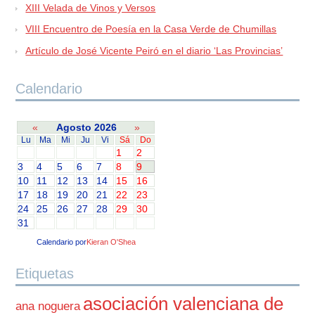
XIII Velada de Vinos y Versos
VIII Encuentro de Poesía en la Casa Verde de Chumillas
Artículo de José Vicente Peiró en el diario ‘Las Provincias’
Calendario
«
Agosto 2026
»
Lu
Ma
Mi
Ju
Vi
Sá
Do
1
2
3
4
5
6
7
8
9
10
11
12
13
14
15
16
17
18
19
20
21
22
23
24
25
26
27
28
29
30
31
Calendario por
Kieran O'Shea
Etiquetas
asociación valenciana de
ana noguera