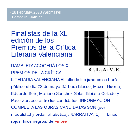
28 February, 2023
Webmaster
Posted in:
Noticias
Finalistas de la XL
edición de los
Premios de la Crítica
Literaria Valenciana
RAMBLETA ACOGERÁ LOS XL
PREMIOS DE LA CRÍTICA
LITERARIA VALENCIANA El fallo de los jurados se hará
público el día 22 de mayo Bárbara Blasco, Màxim Huerta,
Eduardo Boix, Mariano Sánchez Soler, Bibiana Collado y
Paco Zarzoso entre los candidatos. INFORMACIÓN
COMPLETA LAS OBRAS CANDIDATAS SON (por
modalidad y orden alfabético): NARRATIVA 1) Lirios
rojos, lirios negros, de
»more