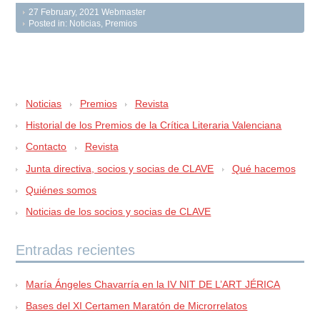
27 February, 2021
Webmaster
Posted in:
Noticias
,
Premios
Noticias
Premios
Revista
Historial de los Premios de la Crítica Literaria Valenciana
Contacto
Revista
Junta directiva, socios y socias de CLAVE
Qué hacemos
Quiénes somos
Noticias de los socios y socias de CLAVE
Entradas recientes
María Ángeles Chavarría en la IV NIT DE L’ART JÉRICA
Bases del XI Certamen Maratón de Microrrelatos