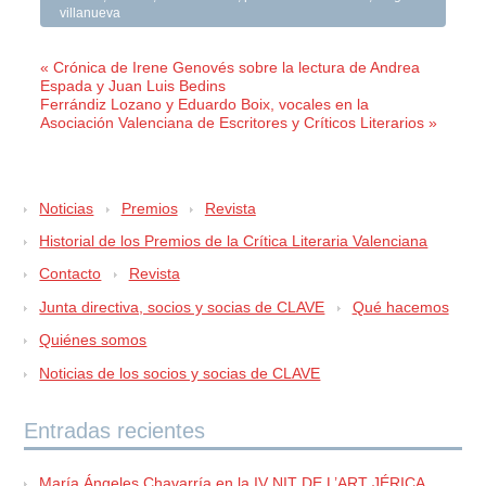
villanueva
« Crónica de Irene Genovés sobre la lectura de Andrea
Espada y Juan Luis Bedins
Ferrándiz Lozano y Eduardo Boix, vocales en la
Asociación Valenciana de Escritores y Críticos Literarios »
Noticias
Premios
Revista
Historial de los Premios de la Crítica Literaria Valenciana
Contacto
Revista
Junta directiva, socios y socias de CLAVE
Qué hacemos
Quiénes somos
Noticias de los socios y socias de CLAVE
Entradas recientes
María Ángeles Chavarría en la IV NIT DE L’ART JÉRICA