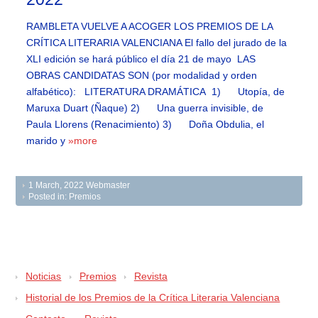
RAMBLETA VUELVE A ACOGER LOS PREMIOS DE LA
CRÍTICA LITERARIA VALENCIANA El fallo del jurado de la
XLI edición se hará público el día 21 de mayo LAS
OBRAS CANDIDATAS SON (por modalidad y orden
alfabético): LITERATURA DRAMÁTICA 1) Utopía, de
Maruxa Duart (Ñaque) 2) Una guerra invisible, de
Paula Llorens (Renacimiento) 3) Doña Obdulia, el
marido y
»more
1 March, 2022
Webmaster
Posted in:
Premios
Noticias
Premios
Revista
Historial de los Premios de la Crítica Literaria Valenciana