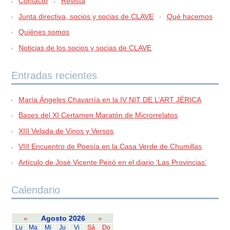
Contacto
Revista
Junta directiva, socios y socias de CLAVE
Qué hacemos
Quiénes somos
Noticias de los socios y socias de CLAVE
Entradas recientes
María Ángeles Chavarría en la IV NIT DE L’ART JÉRICA
Bases del XI Certamen Maratón de Microrrelatos
XIII Velada de Vinos y Versos
VIII Encuentro de Poesía en la Casa Verde de Chumillas
Artículo de José Vicente Peiró en el diario ‘Las Provincias’
Calendario
«
Agosto 2026
»
Lu
Ma
Mi
Ju
Vi
Sá
Do