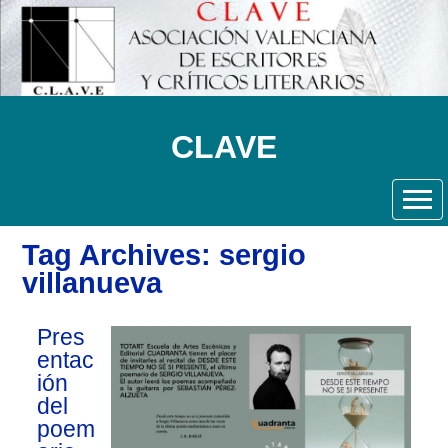
CLAVE
Tag Archives: sergio
villanueva
Pres
entac
ión
del
poem