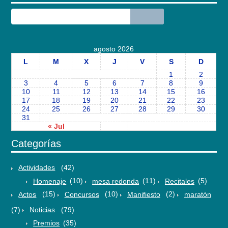
agosto 2026
L
M
X
J
V
S
D
1
2
3
4
5
6
7
8
9
10
11
12
13
14
15
16
17
18
19
20
21
22
23
24
25
26
27
28
29
30
31
« Jul
Categorías
Actividades
(42)
Homenaje
(10)
mesa redonda
(11)
Recitales
(5)
Actos
(15)
Concursos
(10)
Manifiesto
(2)
maratón
(7)
Noticias
(79)
Premios
(35)