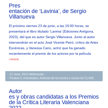
Pres
entación de ‘Lavinia’, de Sergio
Villanueva
El próximo viernes 23 de junio, a las 19:00 horas, se
presentará el libro titulado ‘Lavinia’ (Ediciones Antígona,
2023), del que es autor Sergio Villanueva. Junto al autor
intervendrán en el acto José Vicente Peiró, crítico de Artes
Escénicas, y Vanessa Cano, actriz que ha ganado
recientemente el premio de los actores por la película
»more
21 June, 2023
Webmaster
Posted in:
Actividades
,
Noticias de los socios y socias de CLAVE
Autor
es y obras candidatas a los Premios
de la Crítica Literaria Valenciana
2022