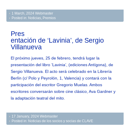
1 March, 2024
Webmaster
Posted in:
Noticias
,
Premios
Pres
entación de ‘Lavinia’, de Sergio
Villanueva
El próximo jueves, 25 de febrero, tendrá lugar la
presentación del libro ‘Lavinia’, (ediciones Antígona), de
Sergio Villanueva. El acto será celebrado en la Librería
Berlín (c/ Polo y Peyrolón, 1, Valencia) y contará con la
participación del escritor Gregorio Muelas. Ambos
escritores conversarán sobre cine clásico, Ava Gardner y
la adaptación teatral del mito.
17 January, 2024
Webmaster
Posted in:
Noticias de los socios y socias de CLAVE