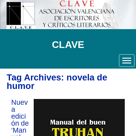
CLAVE
Tag Archives: novela de
humor
Nuev
a
edici
ón de
‘Man