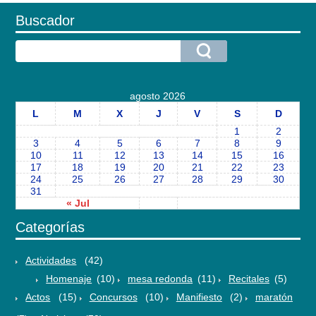
Buscador
agosto 2026
L
M
X
J
V
S
D
1
2
3
4
5
6
7
8
9
10
11
12
13
14
15
16
17
18
19
20
21
22
23
24
25
26
27
28
29
30
31
« Jul
Categorías
Actividades
(42)
Homenaje
(10)
mesa redonda
(11)
Recitales
(5)
Actos
(15)
Concursos
(10)
Manifiesto
(2)
maratón