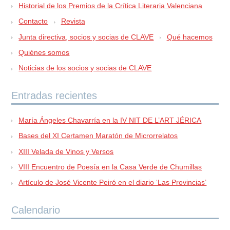
Historial de los Premios de la Crítica Literaria Valenciana
Contacto
Revista
Junta directiva, socios y socias de CLAVE
Qué hacemos
Quiénes somos
Noticias de los socios y socias de CLAVE
Entradas recientes
María Ángeles Chavarría en la IV NIT DE L’ART JÉRICA
Bases del XI Certamen Maratón de Microrrelatos
XIII Velada de Vinos y Versos
VIII Encuentro de Poesía en la Casa Verde de Chumillas
Artículo de José Vicente Peiró en el diario ‘Las Provincias’
Calendario