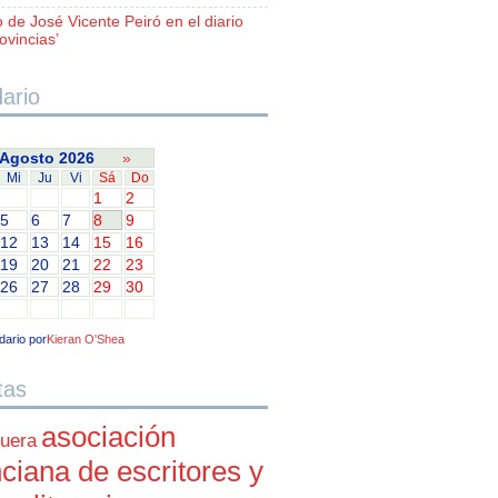
o de José Vicente Peiró en el diario
ovincias’
ario
Agosto 2026
»
Mi
Ju
Vi
Sá
Do
1
2
5
6
7
8
9
12
13
14
15
16
19
20
21
22
23
26
27
28
29
30
dario por
Kieran O'Shea
tas
asociación
uera
ciana de escritores y