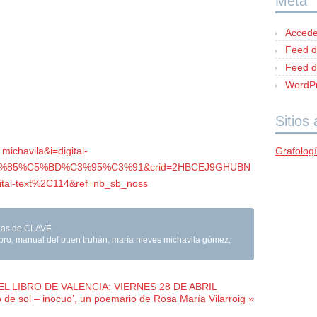
Meta
Accede
Feed d
Feed d
WordPr
Sitios
ichavila&i=digital-
Grafolog
3%85%C5%BD%C3%95%C3%91&crid=2HBCEJ9GHUBN
ital-text%2C114&ref=nb_sb_noss
ocias de CLAVE
ibro
,
manual del buen truhán
,
maría nieves michavila gómez
,
L LIBRO DE VALENCIA: VIERNES 28 DE ABRIL
 de sol – inocuo’, un poemario de Rosa María Vilarroig »