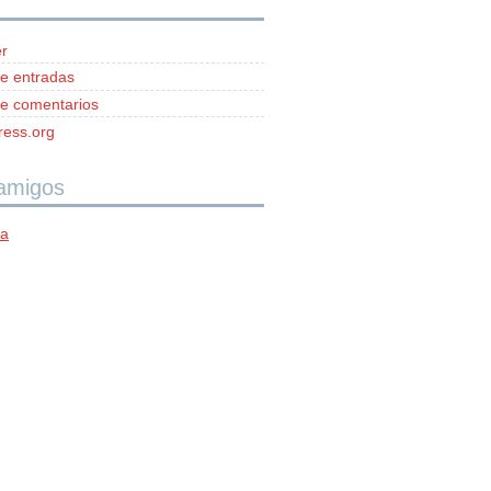
r
e entradas
e comentarios
ess.org
 amigos
ía