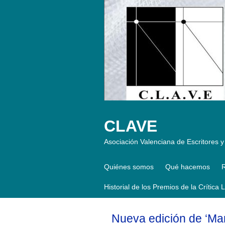
CLAVE
Asociación Valenciana de Escritores y 
Quiénes somos
Qué hacemos
R
Historial de los Premios de la Crítica 
Nueva edición de ‘Man