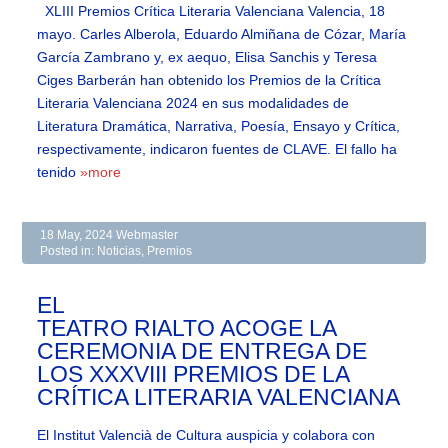
XLIII Premios Crítica Literaria Valenciana Valencia, 18
mayo. Carles Alberola, Eduardo Almiñana de Cózar, María
García Zambrano y, ex aequo, Elisa Sanchis y Teresa
Ciges Barberán han obtenido los Premios de la Crítica
Literaria Valenciana 2024 en sus modalidades de
Literatura Dramática, Narrativa, Poesía, Ensayo y Crítica,
respectivamente, indicaron fuentes de CLAVE. El fallo ha
tenido
»more
18 May, 2024
Webmaster
Posted in:
Noticias
,
Premios
EL
TEATRO RIALTO ACOGE LA
CEREMONIA DE ENTREGA DE
LOS XXXVIII PREMIOS DE LA
CRÍTICA LITERARIA VALENCIANA
El Institut Valencià de Cultura auspicia y colabora con