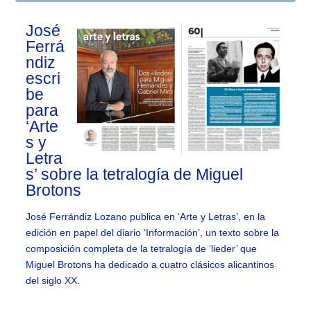
José
Ferrá
ndiz
escri
be
para
‘Arte
s y
Letra
s’ sobre la tetralogía de Miguel
Brotons
José Ferrándiz Lozano publica en ‘Arte y Letras’, en la
edición en papel del diario ‘Información’, un texto sobre la
composición completa de la tetralogía de ‘lieder’ que
Miguel Brotons ha dedicado a cuatro clásicos alicantinos
del siglo XX.