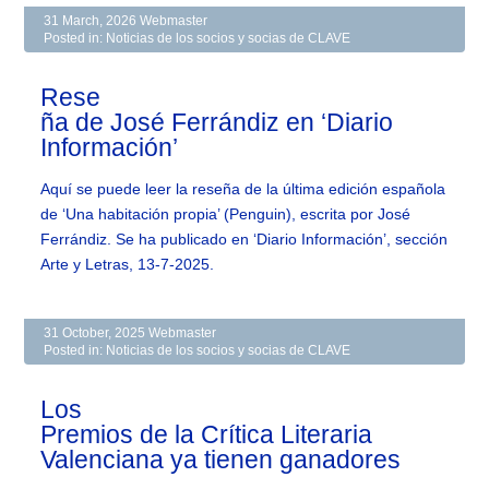
31 March, 2026
Webmaster
Posted in:
Noticias de los socios y socias de CLAVE
Rese
ña de José Ferrándiz en ‘Diario
Información’
Aquí se puede leer la reseña de la última edición española
de ‘Una habitación propia’ (Penguin), escrita por José
Ferrándiz. Se ha publicado en ‘Diario Información’, sección
Arte y Letras, 13-7-2025.
31 October, 2025
Webmaster
Posted in:
Noticias de los socios y socias de CLAVE
Los
Premios de la Crítica Literaria
Valenciana ya tienen ganadores