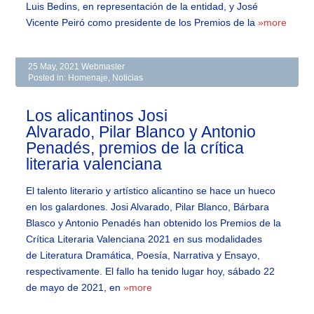
Luis Bedins, en representación de la entidad, y José
Vicente Peiró como presidente de los Premios de la
»more
25 May, 2021
Webmaster
Posted in:
Homenaje
,
Noticias
Los alicantinos Josi
Alvarado, Pilar Blanco y Antonio
Penadés, premios de la crítica
literaria valenciana
El talento literario y artístico alicantino se hace un hueco
en los galardones. Josi Alvarado, Pilar Blanco, Bárbara
Blasco y Antonio Penadés han obtenido los Premios de la
Crítica Literaria Valenciana 2021 en sus modalidades
de Literatura Dramática, Poesía, Narrativa y Ensayo,
respectivamente. El fallo ha tenido lugar hoy, sábado 22
de mayo de 2021, en
»more