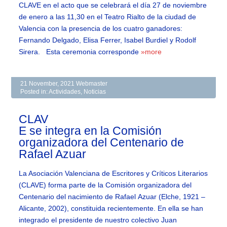
CLAVE en el acto que se celebrará el día 27 de noviembre
de enero a las 11,30 en el Teatro Rialto de la ciudad de
Valencia con la presencia de los cuatro ganadores:
Fernando Delgado, Elisa Ferrer, Isabel Burdiel y Rodolf
Sirera. Esta ceremonia corresponde
»more
21 November, 2021
Webmaster
Posted in:
Actividades
,
Noticias
CLAV
E se integra en la Comisión
organizadora del Centenario de
Rafael Azuar
La Asociación Valenciana de Escritores y Críticos Literarios
(CLAVE) forma parte de la Comisión organizadora del
Centenario del nacimiento de Rafael Azuar (Elche, 1921 –
Alicante, 2002), constituida recientemente. En ella se han
integrado el presidente de nuestro colectivo Juan