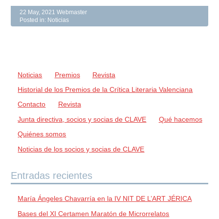
22 May, 2021
Webmaster
Posted in:
Noticias
Noticias
Premios
Revista
Historial de los Premios de la Crítica Literaria Valenciana
Contacto
Revista
Junta directiva, socios y socias de CLAVE
Qué hacemos
Quiénes somos
Noticias de los socios y socias de CLAVE
Entradas recientes
María Ángeles Chavarría en la IV NIT DE L’ART JÉRICA
Bases del XI Certamen Maratón de Microrrelatos