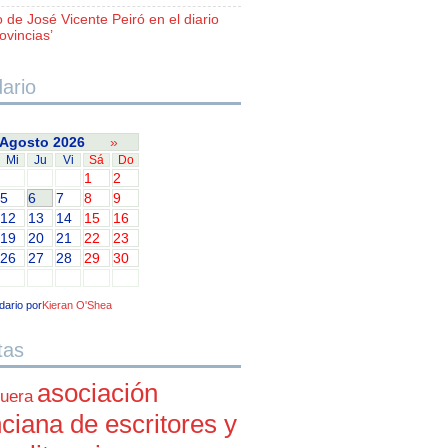
o de José Vicente Peiró en el diario
ovincias’
ario
Agosto 2026
»
Mi
Ju
Vi
Sá
Do
1
2
5
6
7
8
9
12
13
14
15
16
19
20
21
22
23
26
27
28
29
30
dario por
Kieran O'Shea
tas
asociación
uera
ciana de escritores y