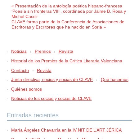
« Presentación de la antología poética hispano-francesa
‘Poesía sin fronteras VIII’, coordinada por Jaime B. Rosa y
Michel Cassir
CLAVE forma parte de la Conferencia de Asociaciones de
Escritoras y Escritores que ha nacido en Soria »
Noticias
Premios
Revista
Historial de los Premios de la Crítica Literaria Valenciana
Contacto
Revista
Junta directiva, socios y socias de CLAVE
Qué hacemos
Quiénes somos
Noticias de los socios y socias de CLAVE
Entradas recientes
María Ángeles Chavarría en la IV NIT DE L’ART JÉRICA