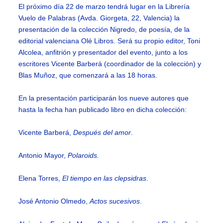
El próximo día 22 de marzo tendrá lugar en la Librería
Vuelo de Palabras (Avda. Giorgeta, 22, Valencia) la
presentación de la colección Nigredo, de poesía, de la
editorial valenciana Olé Libros. Será su propio editor, Toni
Alcolea, anfitrión y presentador del evento, junto a los
escritores Vicente Barberá (coordinador de la colección) y
Blas Muñoz, que comenzará a las 18 horas.
En la presentación participarán los nueve autores que
hasta la fecha han publicado libro en dicha colección:
Vicente Barberá,
Después del amor
.
Antonio Mayor,
Polaroids.
Elena Torres,
El tiempo en las clepsidras
.
José Antonio Olmedo,
Actos sucesivos
.