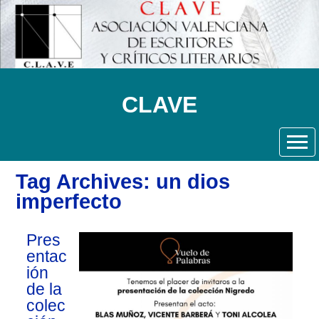
CLAVE
Tag Archives: un dios
imperfecto
Pres
entac
ión
de la
colec