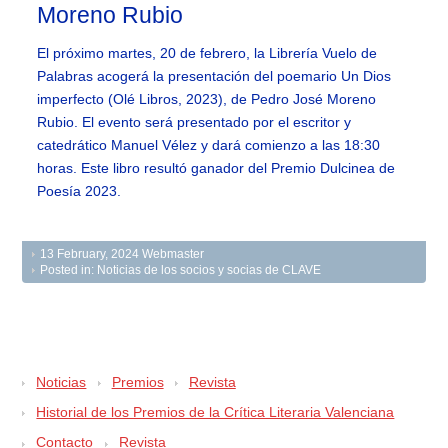
Moreno Rubio
El próximo martes, 20 de febrero, la Librería Vuelo de
Palabras acogerá la presentación del poemario Un Dios
imperfecto (Olé Libros, 2023), de Pedro José Moreno
Rubio. El evento será presentado por el escritor y
catedrático Manuel Vélez y dará comienzo a las 18:30
horas. Este libro resultó ganador del Premio Dulcinea de
Poesía 2023.
13 February, 2024
Webmaster
Posted in:
Noticias de los socios y socias de CLAVE
Noticias
Premios
Revista
Historial de los Premios de la Crítica Literaria Valenciana
Contacto
Revista