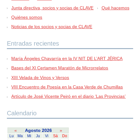
Junta directiva, socios y socias de CLAVE
Qué hacemos
Quiénes somos
Noticias de los socios y socias de CLAVE
Entradas recientes
María Ángeles Chavarría en la IV NIT DE L’ART JÉRICA
Bases del XI Certamen Maratón de Microrrelatos
XIII Velada de Vinos y Versos
VIII Encuentro de Poesía en la Casa Verde de Chumillas
Artículo de José Vicente Peiró en el diario ‘Las Provincias’
Calendario
«
Agosto 2026
»
Lu
Ma
Mi
Ju
Vi
Sá
Do