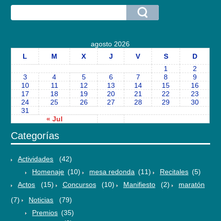
agosto 2026
L
M
X
J
V
S
D
1
2
3
4
5
6
7
8
9
10
11
12
13
14
15
16
17
18
19
20
21
22
23
24
25
26
27
28
29
30
31
« Jul
Categorías
Actividades
(42)
Homenaje
(10)
mesa redonda
(11)
Recitales
(5)
Actos
(15)
Concursos
(10)
Manifiesto
(2)
maratón
(7)
Noticias
(79)
Premios
(35)