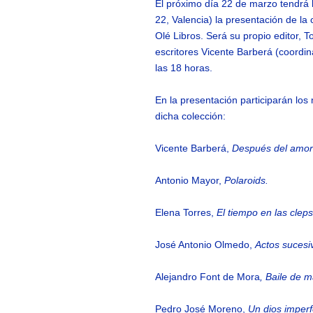
El próximo día 22 de marzo tendrá l
22, Valencia) la presentación de la 
Olé Libros. Será su propio editor, To
escritores Vicente Barberá (coordi
las 18 horas.
En la presentación participarán los
dicha colección:
Vicente Barberá,
Después del amor
Antonio Mayor,
Polaroids.
Elena Torres,
El tiempo en las cleps
José Antonio Olmedo,
Actos sucesi
Alejandro Font de Mora
, Baile de 
Pedro José Moreno,
Un dios imperf