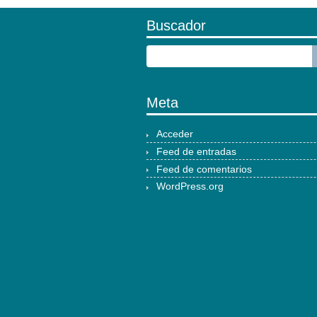
Buscador
Meta
Acceder
Feed de entradas
Feed de comentarios
WordPress.org