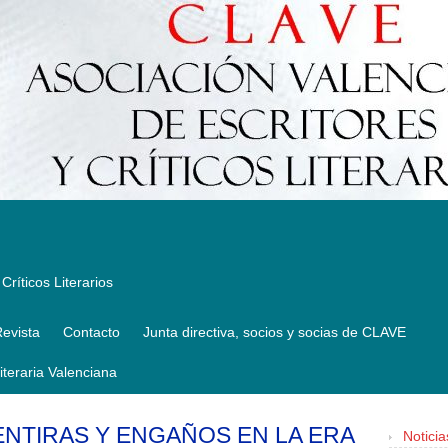
Críticos Literarios
evista
Contacto
Junta directiva, socios y socias de CLAVE
Literaria Valenciana
NTIRAS Y ENGAÑOS EN LA ERA
Noticia