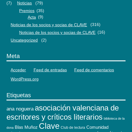
(7)
Noticias
(79)
Premios
(35)
Acta
(9)
Noticias de los socios y socias de CLAVE
(316)
Noticias de los socios y socias de CLAVE
(16)
Uncategorized
(2)
Meta
Acceder
Feed de entradas
Feed de comentarios
WordPress.org
Etiquetas
asociación valenciana de
ana noguera
escritores y críticos literarios
biblioteca de la
Clave
Blas Muñoz
Comunidad
Club de lectura
dona