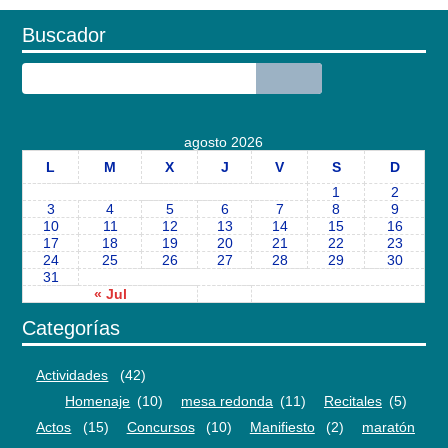
Buscador
agosto 2026
L
M
X
J
V
S
D
1
2
3
4
5
6
7
8
9
10
11
12
13
14
15
16
17
18
19
20
21
22
23
24
25
26
27
28
29
30
31
« Jul
Categorías
Actividades
(42)
Homenaje
(10)
mesa redonda
(11)
Recitales
(5)
Actos
(15)
Concursos
(10)
Manifiesto
(2)
maratón