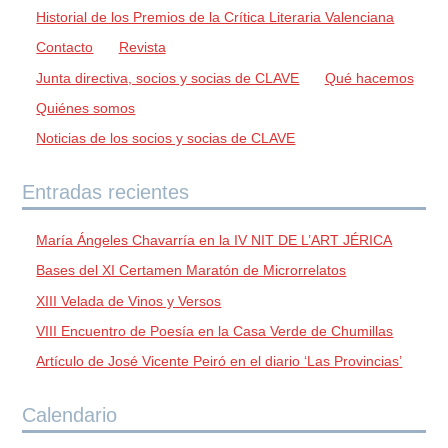
Historial de los Premios de la Crítica Literaria Valenciana
Contacto
Revista
Junta directiva, socios y socias de CLAVE
Qué hacemos
Quiénes somos
Noticias de los socios y socias de CLAVE
Entradas recientes
María Ángeles Chavarría en la IV NIT DE L’ART JÉRICA
Bases del XI Certamen Maratón de Microrrelatos
XIII Velada de Vinos y Versos
VIII Encuentro de Poesía en la Casa Verde de Chumillas
Artículo de José Vicente Peiró en el diario ‘Las Provincias’
Calendario