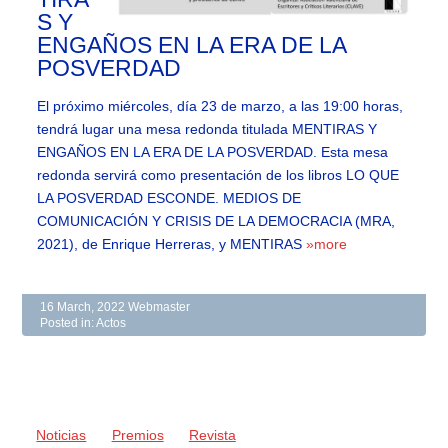
S Y
ENGAÑOS EN LA ERA DE LA
POSVERDAD
El próximo miércoles, día 23 de marzo, a las 19:00 horas,
tendrá lugar una mesa redonda titulada MENTIRAS Y
ENGAÑOS EN LA ERA DE LA POSVERDAD. Esta mesa
redonda servirá como presentación de los libros LO QUE
LA POSVERDAD ESCONDE. MEDIOS DE
COMUNICACIÓN Y CRISIS DE LA DEMOCRACIA (MRA,
2021), de Enrique Herreras, y MENTIRAS
»more
16 March, 2022
Webmaster
Posted in:
Actos
Noticias
Premios
Revista