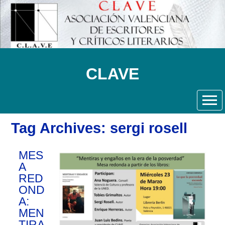
CLAVE
Tag Archives: sergi rosell
MES
A
RED
OND
A:
MEN
TIRA