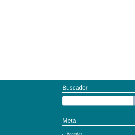
Buscador
Meta
Acceder