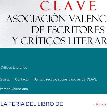
Críticos Literarios
evista
Contacto
Junta directiva, socios y socias de CLAVE
Literaria Valenciana
A FERIA DEL LIBRO DE
Noticia