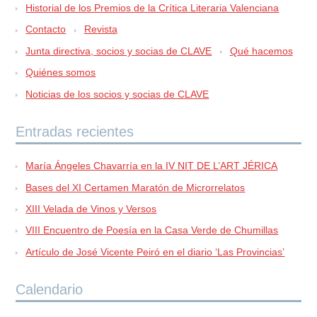
Historial de los Premios de la Crítica Literaria Valenciana
Contacto
Revista
Junta directiva, socios y socias de CLAVE
Qué hacemos
Quiénes somos
Noticias de los socios y socias de CLAVE
Entradas recientes
María Ángeles Chavarría en la IV NIT DE L’ART JÉRICA
Bases del XI Certamen Maratón de Microrrelatos
XIII Velada de Vinos y Versos
VIII Encuentro de Poesía en la Casa Verde de Chumillas
Artículo de José Vicente Peiró en el diario ‘Las Provincias’
Calendario