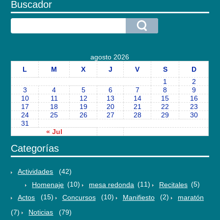
Buscador
agosto 2026
L
M
X
J
V
S
D
1
2
3
4
5
6
7
8
9
10
11
12
13
14
15
16
17
18
19
20
21
22
23
24
25
26
27
28
29
30
31
« Jul
Categorías
Actividades
(42)
Homenaje
(10)
mesa redonda
(11)
Recitales
(5)
Actos
(15)
Concursos
(10)
Manifiesto
(2)
maratón
(7)
Noticias
(79)