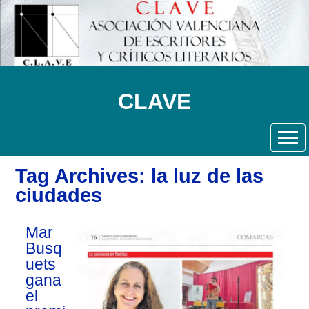
CLAVE
Tag Archives: la luz de las
ciudades
Mar
Busq
uets
gana
el