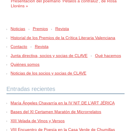
Presentación del poemario ‘Pétalos a contraluz’, de Rosa
Lloréns »
Noticias
Premios
Revista
Historial de los Premios de la Crítica Literaria Valenciana
Contacto
Revista
Junta directiva, socios y socias de CLAVE
Qué hacemos
Quiénes somos
Noticias de los socios y socias de CLAVE
Entradas recientes
María Ángeles Chavarría en la IV NIT DE L’ART JÉRICA
Bases del XI Certamen Maratón de Microrrelatos
XIII Velada de Vinos y Versos
VIII Encuentro de Poesía en la Casa Verde de Chumillas