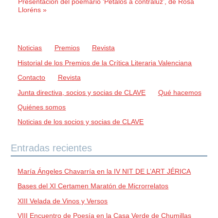
Presentación del poemario ‘Pétalos a contraluz’, de Rosa
Lloréns »
Noticias
Premios
Revista
Historial de los Premios de la Crítica Literaria Valenciana
Contacto
Revista
Junta directiva, socios y socias de CLAVE
Qué hacemos
Quiénes somos
Noticias de los socios y socias de CLAVE
Entradas recientes
María Ángeles Chavarría en la IV NIT DE L’ART JÉRICA
Bases del XI Certamen Maratón de Microrrelatos
XIII Velada de Vinos y Versos
VIII Encuentro de Poesía en la Casa Verde de Chumillas