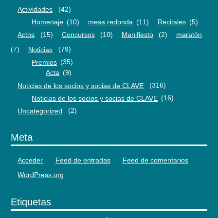
Actividades
(42)
Homenaje
(10)
mesa redonda
(11)
Recitales
(5)
Actos
(15)
Concursos
(10)
Manifiesto
(2)
maratón
(7)
Noticias
(79)
Premios
(35)
Acta
(9)
Noticias de los socios y socias de CLAVE
(316)
Noticias de los socios y socias de CLAVE
(16)
Uncategorized
(2)
Meta
Acceder
Feed de entradas
Feed de comentarios
WordPress.org
Etiquetas