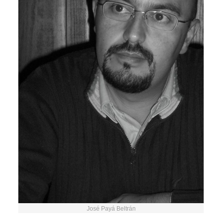
José Payá Beltrán