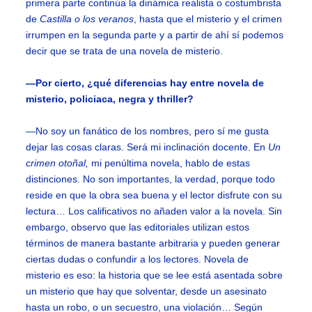
primera parte continúa la dinámica realista o costumbrista
de
Castilla o los veranos
, hasta que el misterio y el crimen
irrumpen en la segunda parte y a partir de ahí sí podemos
decir que se trata de una novela de misterio.
—Por cierto, ¿qué diferencias hay entre novela de
misterio, policiaca, negra y thriller?
—No soy un fanático de los nombres, pero sí me gusta
dejar las cosas claras. Será mi inclinación docente. En
Un
crimen otoñal,
mi penúltima novela, hablo de estas
distinciones. No son importantes, la verdad, porque todo
reside en que la obra sea buena y el lector disfrute con su
lectura… Los calificativos no añaden valor a la novela. Sin
embargo, observo que las editoriales utilizan estos
términos de manera bastante arbitraria y pueden generar
ciertas dudas o confundir a los lectores. Novela de
misterio es eso: la historia que se lee está asentada sobre
un misterio que hay que solventar, desde un asesinato
hasta un robo, o un secuestro, una violación… Según