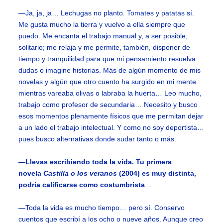
—Ja, ja, ja… Lechugas no planto. Tomates y patatas sí.
Me gusta mucho la tierra y vuelvo a ella siempre que
puedo. Me encanta el trabajo manual y, a ser posible,
solitario; me relaja y me permite, también, disponer de
tiempo y tranquilidad para que mi pensamiento resuelva
dudas o imagine historias. Más de algún momento de mis
novelas y algún que otro cuento ha surgido en mi mente
mientras vareaba olivas o labraba la huerta… Leo mucho,
trabajo como profesor de secundaria… Necesito y busco
esos momentos plenamente físicos que me permitan dejar
a un lado el trabajo intelectual. Y como no soy deportista…
pues busco alternativas donde sudar tanto o más.
—Llevas escribiendo toda la vida. Tu primera
novela
Castilla o los veranos
(2004) es muy distinta,
podría calificarse como costumbrista
…
—Toda la vida es mucho tiempo… pero sí. Conservo
cuentos que escribí a los ocho o nueve años. Aunque creo