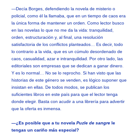
—Decía Borges, defendiendo la novela de misterio o
policial, como él la llamaba, que en un tiempo de caos era
la única forma de mantener un orden. Como lector busco
en las novelas lo que no me da la vida: tranquilidad,
orden, estructuración y, al final, una resolución
satisfactoria de los conflictos planteados… Es decir, todo
lo contrario a la vida, que es un cúmulo desordenado de
caos, casualidad, azar e intranquilidad. Por otro lado, las
editoriales son empresas que se dedican a ganar dinero.
Y es lo normal… No se lo reprocho. Si han visto que las
historias de este género se venden, es lógico suponer que
insistan en ellas. De todos modos, se publican los
suficientes libros en este país para que el lector tenga
donde elegir. Basta con acudir a una librería para advertir
que la oferta es inmensa.
—¿Es posible que a tu novela
Puzle de sangre
le
tengas un cariño más especial?