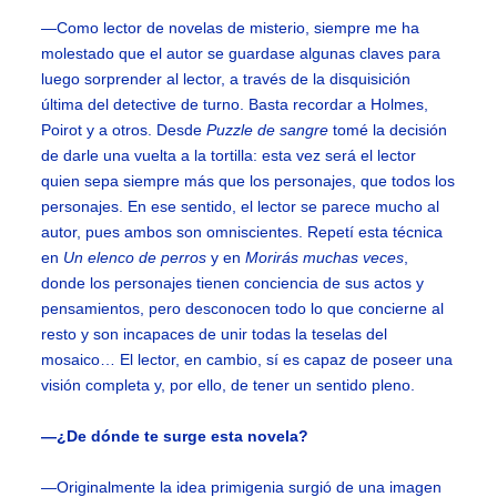
—Como lector de novelas de misterio, siempre me ha
molestado que el autor se guardase algunas claves para
luego sorprender al lector, a través de la disquisición
última del detective de turno. Basta recordar a Holmes,
Poirot y a otros. Desde
Puzzle de sangre
tomé la decisión
de darle una vuelta a la tortilla: esta vez será el lector
quien sepa siempre más que los personajes, que todos los
personajes. En ese sentido, el lector se parece mucho al
autor, pues ambos son omniscientes. Repetí esta técnica
en
Un elenco de perros
y en
Morirás muchas veces
,
donde los personajes tienen conciencia de sus actos y
pensamientos, pero desconocen todo lo que concierne al
resto y son incapaces de unir todas la teselas del
mosaico… El lector, en cambio, sí es capaz de poseer una
visión completa y, por ello, de tener un sentido pleno.
—¿De dónde te surge esta novela?
—Originalmente la idea primigenia surgió de una imagen