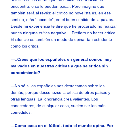
encuentra, o se le pueden pasar. Pero imagino que
también será al revés: el crítico no novelista es, en ese
sentido, más “inocente”, en el buen sentido de la palabra.
Desde mi experiencia te diré que he procurado no realizar
nunca ninguna crítica negativa… Prefiero no hacer crítica.
El silencio es también un modo de opinar tan estridente
como los gritos.
—¿Crees que los españoles en general somos muy
malvados en nuestras críticas y que se critica sin
conocimiento?
—No sé si los españoles nos destacamos sobre los
demás, porque desconozco la crítica de otros países y
otras lenguas. La ignorancia crea valientes. Los
conocedores, de cualquier cosa, suelen ser los más
comedidos.
—Como pasa en el fútbol: todo el mundo opina. Por