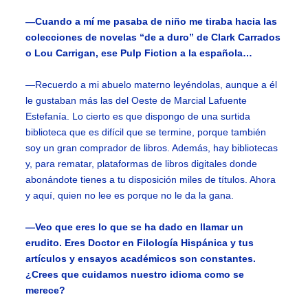
—Cuando a mí me pasaba de niño me tiraba hacia las
colecciones de novelas “de a duro” de Clark Carrados
o Lou Carrigan, ese Pulp Fiction a la española…
—Recuerdo a mi abuelo materno leyéndolas, aunque a él
le gustaban más las del Oeste de Marcial Lafuente
Estefanía. Lo cierto es que dispongo de una surtida
biblioteca que es difícil que se termine, porque también
soy un gran comprador de libros. Además, hay bibliotecas
y, para rematar, plataformas de libros digitales donde
abonándote tienes a tu disposición miles de títulos. Ahora
y aquí, quien no lee es porque no le da la gana.
—Veo que eres lo que se ha dado en llamar un
erudito. Eres Doctor en Filología Hispánica y tus
artículos y ensayos académicos son constantes.
¿Crees que cuidamos nuestro idioma como se
merece?