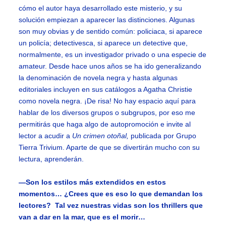
cómo el autor haya desarrollado este misterio, y su
solución empiezan a aparecer las distinciones. Algunas
son muy obvias y de sentido común: policiaca, si aparece
un policía; detectivesca, si aparece un detective que,
normalmente, es un investigador privado o una especie de
amateur. Desde hace unos años se ha ido generalizando
la denominación de novela negra y hasta algunas
editoriales incluyen en sus catálogos a Agatha Christie
como novela negra. ¡De risa! No hay espacio aquí para
hablar de los diversos grupos o subgrupos, por eso me
permitirás que haga algo de autopromoción e invite al
lector a acudir a
Un crimen otoñal,
publicada por Grupo
Tierra Trivium. Aparte de que se divertirán mucho con su
lectura, aprenderán.
—Son los estilos más extendidos en estos
momentos… ¿Crees que es eso lo que demandan los
lectores? Tal vez nuestras vidas son los thrillers que
van a dar en la mar, que es el morir…