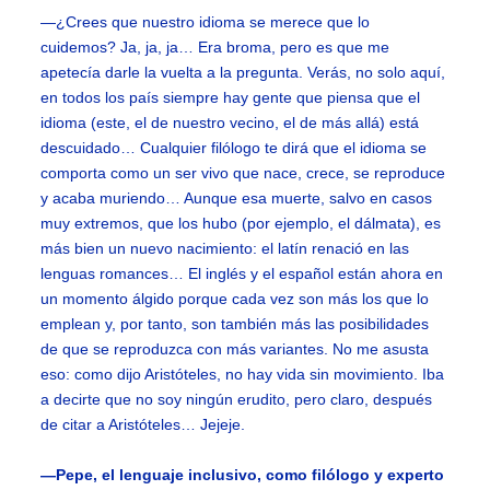
—¿Crees que nuestro idioma se merece que lo
cuidemos? Ja, ja, ja… Era broma, pero es que me
apetecía darle la vuelta a la pregunta. Verás, no solo aquí,
en todos los país siempre hay gente que piensa que el
idioma (este, el de nuestro vecino, el de más allá) está
descuidado… Cualquier filólogo te dirá que el idioma se
comporta como un ser vivo que nace, crece, se reproduce
y acaba muriendo… Aunque esa muerte, salvo en casos
muy extremos, que los hubo (por ejemplo, el dálmata), es
más bien un nuevo nacimiento: el latín renació en las
lenguas romances… El inglés y el español están ahora en
un momento álgido porque cada vez son más los que lo
emplean y, por tanto, son también más las posibilidades
de que se reproduzca con más variantes. No me asusta
eso: como dijo Aristóteles, no hay vida sin movimiento. Iba
a decirte que no soy ningún erudito, pero claro, después
de citar a Aristóteles… Jejeje.
—Pepe, el lenguaje inclusivo, como filólogo y experto