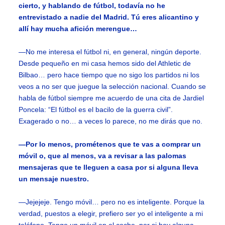
cierto, y hablando de fútbol, todavía no he
entrevistado a nadie del Madrid. Tú eres alicantino y
allí hay mucha afición merengue…
—No me interesa el fútbol ni, en general, ningún deporte.
Desde pequeño en mi casa hemos sido del Athletic de
Bilbao… pero hace tiempo que no sigo los partidos ni los
veos a no ser que juegue la selección nacional. Cuando se
habla de fútbol siempre me acuerdo de una cita de Jardiel
Poncela: “El fútbol es el bacilo de la guerra civil”.
Exagerado o no… a veces lo parece, no me dirás que no.
—Por lo menos, prométenos que te vas a comprar un
móvil o, que al menos, va a revisar a las palomas
mensajeras que te lleguen a casa por si alguna lleva
un mensaje nuestro.
—Jejejeje. Tengo móvil… pero no es inteligente. Porque la
verdad, puestos a elegir, prefiero ser yo el inteligente a mi