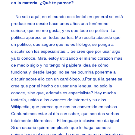
en la materia. ¿Qué te parece?
—No solo aquí, en el mundo occidental en general se está
produciendo desde hace unos años una fenómeno
curioso, que no me gusta, y es que todo se politiza. La
política aparece en todas partes. Me resulta absurdo que
un político, que seguro que no es filólogo, se ponga a
discutir con los especialistas… Se cree que por usar algo
ya lo conoce. Mira, estoy utilizando el mismo corazón más
de medio siglo y no tengo ni pajolera idea de cómo
funciona y, desde luego, no se me ocurriría ponerme a
discutir sobre ello con un cardiólogo. ¿Por qué la gente se
cree que por el hecho de usar una lengua, no solo la
conoce, sino que, además es especialista? Hay mucha
tontería, unida a los avances de internet y su dios
Wikipedia, que parece que nos ha convertido en sabios.
Confundimos estar al día con saber, que son dos verbos
totalmente diferentes… El lenguaje inclusivo me da igual.
Si un usuario quiere emplearlo que lo haga, como si
quiere hacer el pino puente. Lo que me parece absurdo es