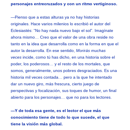
personajes entrecruzados y con un ritmo vertiginoso.
—Pienso que a estas alturas ya no hay historias
originales. Hace varios milenios lo escribió el autor del
Eclesiastés: “No hay nada nuevo bajo el sol”. Imagínate
ahora mismo… Creo que el valor de una obra reside no
tanto en la idea que desarrolla como en la forma en que el
autor la desarrolla. En ese sentido,
Morirás muchas
veces
incide, como tú has dicho, en una historia sobre el
poder, los poderosos… y el resto de los mortales, que
somos, generalmente, unos pobres desgraciados. Es una
historia mil veces contada… pero a la que he intentado
dar un nuevo giro, más frescura, cierto juego de
perspectivas y focalización, sus toques de humor, un final
abierto para los personajes… que no para los lectores.
—Y de toda esa gente, es el lector el que más
conocimiento tiene de todo lo que sucede, el que
tiene la visión más global.