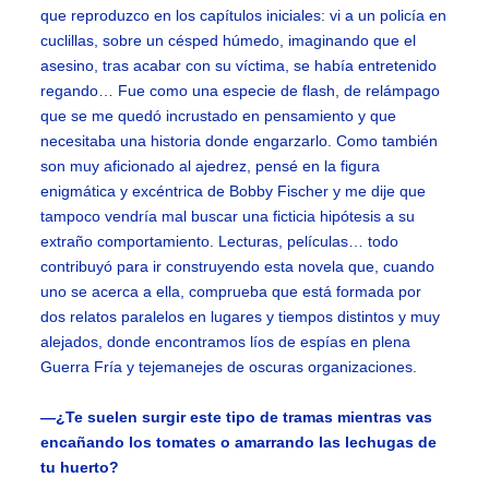
que reproduzco en los capítulos iniciales: vi a un policía en
cuclillas, sobre un césped húmedo, imaginando que el
asesino, tras acabar con su víctima, se había entretenido
regando… Fue como una especie de flash, de relámpago
que se me quedó incrustado en pensamiento y que
necesitaba una historia donde engarzarlo. Como también
son muy aficionado al ajedrez, pensé en la figura
enigmática y excéntrica de Bobby Fischer y me dije que
tampoco vendría mal buscar una ficticia hipótesis a su
extraño comportamiento. Lecturas, películas… todo
contribuyó para ir construyendo esta novela que, cuando
uno se acerca a ella, comprueba que está formada por
dos relatos paralelos en lugares y tiempos distintos y muy
alejados, donde encontramos líos de espías en plena
Guerra Fría y tejemanejes de oscuras organizaciones.
—¿Te suelen surgir este tipo de tramas mientras vas
encañando los tomates o amarrando las lechugas de
tu huerto?