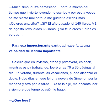
—Muchísimo, quizá demasiado… porque mucho del
tiempo que invierto leyendo no escribo y por eso a veces
se me siento mal porque me gustaría escribir más.
¿Quieres una cifra? ¿Sí? El año pasado leí 149 libros. A 1
de agosto llevo leídos 68 libros. ¿No te lo crees? Pues es
verdad…
—Para esa impresionante cantidad hace falta una
velocidad de lectura importante.
—Calculo que en invierno, otoño y primavera, es decir,
mientras estoy trabajando, leeré unas 70 u 80 páginas al
día. En verano, durante las vacaciones, puede alcanzar el
doble. Hubo días en que leí una novela de Simenon por la
mañana y otra por la tarde… Ya te lo dije, me encanta leer
y siempre que tengo ocasión lo hago.
—¿Qué lees?