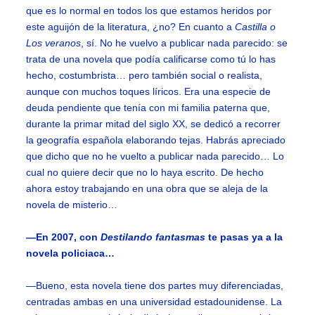
que es lo normal en todos los que estamos heridos por
este aguijón de la literatura, ¿no? En cuanto a
Castilla o
Los veranos
, sí. No he vuelvo a publicar nada parecido: se
trata de una novela que podía calificarse como tú lo has
hecho, costumbrista… pero también social o realista,
aunque con muchos toques líricos. Era una especie de
deuda pendiente que tenía con mi familia paterna que,
durante la primar mitad del siglo XX, se dedicó a recorrer
la geografía española elaborando tejas. Habrás apreciado
que dicho que no he vuelto a publicar nada parecido… Lo
cual no quiere decir que no lo haya escrito. De hecho
ahora estoy trabajando en una obra que se aleja de la
novela de misterio…
—En 2007, con
Destilando fantasmas
te pasas ya a la
novela policiaca…
—Bueno, esta novela tiene dos partes muy diferenciadas,
centradas ambas en una universidad estadounidense. La