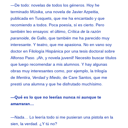
—De todo: novelas de todos los géneros. Hoy he
terminado
Músika,
una novela de Javier Azpeitia,
publicada en Tusquets, que me ha encantado y que
recomiendo a todos. Poca poesía, sí es cierto. Pero
también leo ensayos: el último,
Crítica de la razón
paranoide,
de Gallo, que también me ha parecido muy
interesante. Y teatro, que me apasiona. No en vano soy
doctor en Filología Hispánica por una tesis doctoral sobre
Alfonso Paso. ¡Ah, y novela juvenil! Necesito buscar títulos
que luego recomendar a mis alumnos. Y hay algunas
obras muy interesantes como, por ejemplo, la trilogía
de
Mentira, Verdad
y
Miedo,
de Care Santos, que me
prestó una alumna y que he disfrutado muchísimo.
—Qué es lo que no leerías nunca ni aunque te
amarraran…
—Nada… Lo leería todo si me pusieran una pistola en la
sien, la verdad. ¿Y tú no?