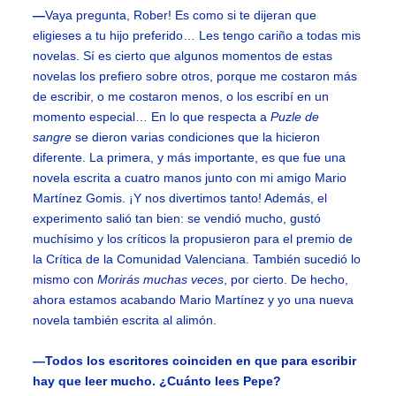
—
Vaya pregunta, Rober! Es como si te dijeran que
eligieses a tu hijo preferido… Les tengo cariño a todas mis
novelas. Sí es cierto que algunos momentos de estas
novelas los prefiero sobre otros, porque me costaron más
de escribir, o me costaron menos, o los escribí en un
momento especial… En lo que respecta a
Puzle de
sangre
se dieron varias condiciones que la hicieron
diferente. La primera, y más importante, es que fue una
novela escrita a cuatro manos junto con mi amigo Mario
Martínez Gomis. ¡Y nos divertimos tanto! Además, el
experimento salió tan bien: se vendió mucho, gustó
muchísimo y los críticos la propusieron para el premio de
la Crítica de la Comunidad Valenciana. También sucedió lo
mismo con
Morirás muchas veces
, por cierto. De hecho,
ahora estamos acabando Mario Martínez y yo una nueva
novela también escrita al alimón.
—Todos los escritores coinciden en que para escribir
hay que leer mucho. ¿Cuánto lees Pepe?