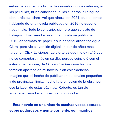
—Frente a otros productos, las novelas nunca caducan, ni
las películas, ni las canciones, ni los cuadros, ni ninguna
obra artística, claro. Así que ahora, en 2021, que estemos
hablando de una novela publicada en 2016 no supone
nada malo. Todo lo contrario, siempre que se trate de
halagos… bienvenidos sean. La novela se publicó en
2016, en formato de papel, en la editorial alicantina Agua
Clara, pero vio su versión digital un par de años más
tarde, en Click Ediciones. Lo cierto es que me extrañó que
no se comentara más en su día, porque coincidió con el
estreno, en el cine, de
El caso Fischer
cuya historia
también aparece en mi novela. Son coincidencias…
Imagino que el hecho de publicar en editoriales pequeñas
y de provincias, limita mucho la promoción de la obra, por
eso la labor de estas páginas, Roberto, es tan de
agradecer para los autores poco conocidos.
—Esta novela es una historia muchas veces contada,
sobre poderosos y gente corriente, con muchos