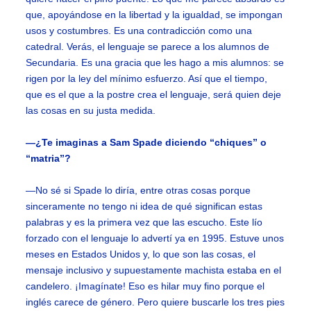
que, apoyándose en la libertad y la igualdad, se impongan
usos y costumbres. Es una contradicción como una
catedral. Verás, el lenguaje se parece a los alumnos de
Secundaria. Es una gracia que les hago a mis alumnos: se
rigen por la ley del mínimo esfuerzo. Así que el tiempo,
que es el que a la postre crea el lenguaje, será quien deje
las cosas en su justa medida.
—¿Te imaginas a Sam Spade diciendo “chiques” o
“matria”?
—No sé si Spade lo diría, entre otras cosas porque
sinceramente no tengo ni idea de qué significan estas
palabras y es la primera vez que las escucho. Este lío
forzado con el lenguaje lo advertí ya en 1995. Estuve unos
meses en Estados Unidos y, lo que son las cosas, el
mensaje inclusivo y supuestamente machista estaba en el
candelero. ¡Imagínate! Eso es hilar muy fino porque el
inglés carece de género. Pero quiere buscarle los tres pies