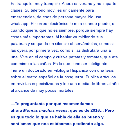
Es tranquilo, muy tranquilo. Ahora es verano y no imparte
clases. Su teléfono móvil es únicamente para
emergencias, de esos de persona mayor. No usa
whatsapp. El correo electrónico lo mira cuando puede, o
cuando quiere, que no es siempre, porque siempre hay
cosas más importantes. Al hablar va midiendo sus
palabras y se queda en silencio observándolas, como si
las oyera por primera vez, como si las disfrutara una a
una. Vive en el campo y cultiva patatas y tomates, que ata
con mimo a las cañas. Es lo que tiene ser inteligente.
Tiene un doctorado en Filología Hispánica con una tesis
sobre el teatro español de la posguerra. Publica artículos
en revistas especializadas y lee una media de libros al año
al alcance de muy pocos mortales.
—Te preguntarás por qué recomendamos
ahora
Morirás muchas veces
, que es de 2016… Pero
es que todo lo que se habla de ella es bueno y
sentíamos que nos estábamos perdiendo algo.