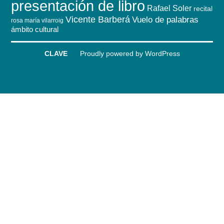
presentación de libro
Rafael Soler
recital
Vicente Barberá
Vuelo de palabras
rosa maría vilarroig
ámbito cultural
CLAVE
Proudly powered by WordPress