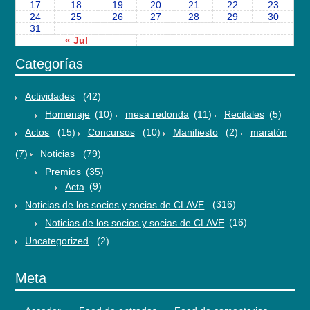
17
18
19
20
21
22
23
24
25
26
27
28
29
30
31
« Jul
Categorías
Actividades
(42)
Homenaje
(10)
mesa redonda
(11)
Recitales
(5)
Actos
(15)
Concursos
(10)
Manifiesto
(2)
maratón
(7)
Noticias
(79)
Premios
(35)
Acta
(9)
Noticias de los socios y socias de CLAVE
(316)
Noticias de los socios y socias de CLAVE
(16)
Uncategorized
(2)
Meta