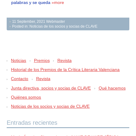
palabras y se queda
»more
11 September, 2021
Webmaster
Posted in:
Noticias de los socios y socias de CLAVE
Noticias
Premios
Revista
Historial de los Premios de la Crítica Literaria Valenciana
Contacto
Revista
Junta directiva, socios y socias de CLAVE
Qué hacemos
Quiénes somos
Noticias de los socios y socias de CLAVE
Entradas recientes