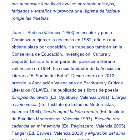
mis ausencias,/una lluvia azul se abre/ante mis ojos,
fatigados y extraños,/y provoca una lágrima de luz/que
rompe las tinieblas.
Juan L. Bedins (Valencia, 1958) es escritor y poeta.
Comienza a ejercer la docencia en 1982, año en que
obtiene plaza por oposición. Ha trabajado también en la
Conselleria de Educación, Investigación, Cultura y
Deporte. Entra a formar parte del panorama literario
valenciano en 1984. Es socio fundador de la Asociación
Literaria “El Sueño del Búho”. Desde enero de 2012
preside la Asociación Valenciana de Escritores y Críticos
Literarios (CLAVE). Ha publicado seis libros de poesía:
Sinopsis del olvido
(Ed. Ojuebuey, Valencia 1991),
Liturgia
a siete voces
(Ed. Instituto de Estudios Modernistas,
Valencia 1994),
Desde aquel balcón remoto
(Ed. Instituto
de Estudios Modernistas, Valencia 1997),
Escucho otra
cadencia en mi memoria
(Ed. Páginacero, Valencia 2005),
Tánger (Ed. Esvives, Valencia 2013) y
Migración del alma