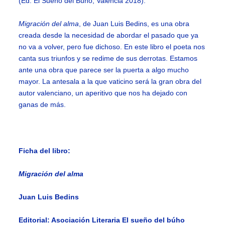
(Ed. El Sueño del Búho, Valencia 2018).
Migración del alma
, de Juan Luis Bedins, es una obra
creada desde la necesidad de abordar el pasado que ya
no va a volver, pero fue dichoso. En este libro el poeta nos
canta sus triunfos y se redime de sus derrotas. Estamos
ante una obra que parece ser la puerta a algo mucho
mayor. La antesala a la que vaticino será la gran obra del
autor valenciano, un aperitivo que nos ha dejado con
ganas de más.
Ficha del libro:
Migración del alma
Juan Luis Bedins
Editorial: Asociación Literaria El sueño del búho