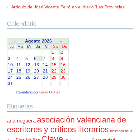
Artículo de José Vicente Peiró en el diario ‘Las Provincias’
Calendario
«
Agosto 2026
»
Lu
Ma
Mi
Ju
Vi
Sá
Do
1
2
3
4
5
6
7
8
9
10
11
12
13
14
15
16
17
18
19
20
21
22
23
24
25
26
27
28
29
30
31
Calendario por
Kieran O'Shea
Etiquetas
asociación valenciana de
ana noguera
escritores y críticos literarios
biblioteca de la
Clave