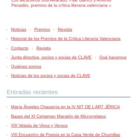
Penadés, premios de la crítica literaria valenciana »
Noticias
Premios
Revista
Historial de los Premios de la Crítica Literaria Valenciana
Contacto
Revista
Junta directiva, socios y socias de CLAVE
Qué hacemos
Quiénes somos
Noticias de los socios y socias de CLAVE
Entradas recientes
María Ángeles Chavarría en la IV NIT DE L’ART JÉRICA
Bases del XI Certamen Maratón de Microrrelatos
XIII Velada de Vinos y Versos
VIII Encuentro de Poesía en la Casa Verde de Chumillas