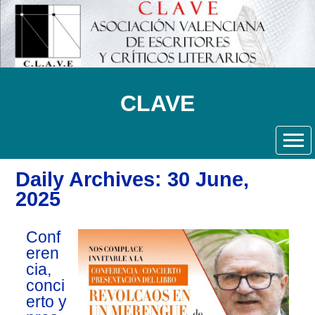
CLAVE
Daily Archives: 30 June,
2025
Conf
eren
cia,
conci
erto y