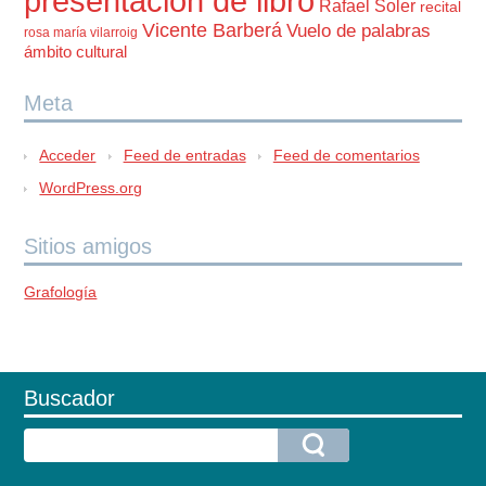
presentación de libro
Rafael Soler
recital
Vicente Barberá
Vuelo de palabras
rosa maría vilarroig
ámbito cultural
Meta
Acceder
Feed de entradas
Feed de comentarios
WordPress.org
Sitios amigos
Grafología
Buscador