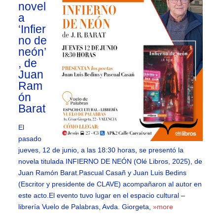
novel
a
‘Infier
no de
neón’
, de
Juan
Ram
ón
Barat
El
pasado
jueves, 12 de junio, a las 18:30 horas, se presentó la
novela titulada INFIERNO DE NEÓN (Olé Libros, 2025), de
Juan Ramón Barat.Pascual Casañ y Juan Luis Bedins
(Escritor y presidente de CLAVE) acompañaron al autor en
este acto.El evento tuvo lugar en el espacio cultural –
librería Vuelo de Palabras, Avda. Giorgeta,
»more