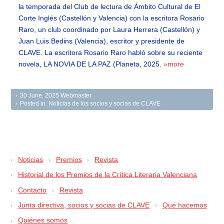
la temporada del Club de lectura de Ámbito Cultural de El
Corte Inglés (Castellón y Valencia) con la escritora Rosario
Raro, un club coordinado por Laura Herrera (Castellón) y
Juan Luis Bedins (Valencia), escritor y presidente de
CLAVE. La escritora Rosario Raro habló sobre su reciente
novela, LA NOVIA DE LA PAZ (Planeta, 2025.
»more
30 June, 2025
Webmaster
Posted in:
Noticias de los socios y socias de CLAVE
Noticias
Premios
Revista
Historial de los Premios de la Crítica Literaria Valenciana
Contacto
Revista
Junta directiva, socios y socias de CLAVE
Qué hacemos
Quiénes somos