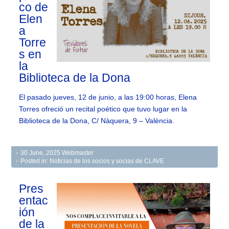
co de
Elen
a
Torre
s en
la
Biblioteca de la Dona
El pasado jueves, 12 de junio, a las 19:00 horas, Elena
Torres ofreció un recital poético que tuvo lugar en la
Biblioteca de la Dona, C/ Nàquera, 9 – València.
30 June, 2025
Webmaster
Posted in:
Noticias de los socios y socias de CLAVE
Pres
entac
ión
de la