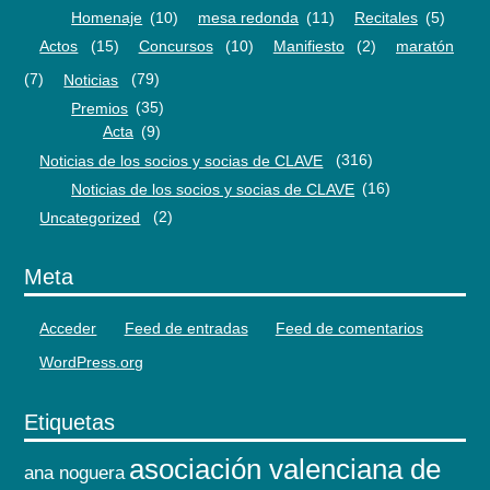
Homenaje
(10)
mesa redonda
(11)
Recitales
(5)
Actos
(15)
Concursos
(10)
Manifiesto
(2)
maratón
(7)
Noticias
(79)
Premios
(35)
Acta
(9)
Noticias de los socios y socias de CLAVE
(316)
Noticias de los socios y socias de CLAVE
(16)
Uncategorized
(2)
Meta
Acceder
Feed de entradas
Feed de comentarios
WordPress.org
Etiquetas
asociación valenciana de
ana noguera