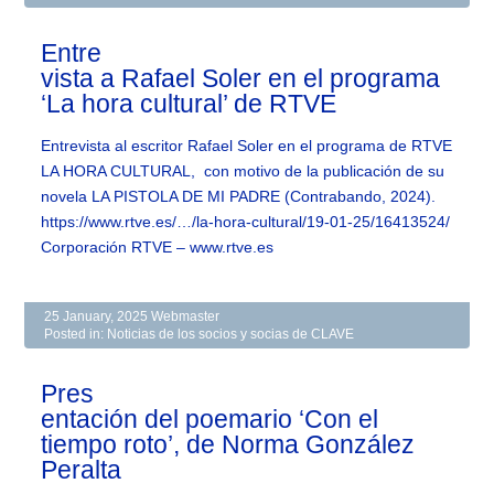
Entre
vista a Rafael Soler en el programa
‘La hora cultural’ de RTVE
Entrevista al escritor Rafael Soler en el programa de RTVE
LA HORA CULTURAL, con motivo de la publicación de su
novela LA PISTOLA DE MI PADRE (Contrabando, 2024).
https://www.rtve.es/…/la-hora-cultural/19-01-25/16413524/
Corporación RTVE – www.rtve.es
25 January, 2025
Webmaster
Posted in:
Noticias de los socios y socias de CLAVE
Pres
entación del poemario ‘Con el
tiempo roto’, de Norma González
Peralta