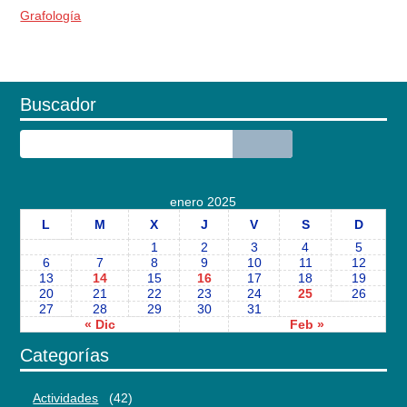
Grafología
Buscador
enero 2025
L
M
X
J
V
S
D
1
2
3
4
5
6
7
8
9
10
11
12
13
14
15
16
17
18
19
20
21
22
23
24
25
26
27
28
29
30
31
« Dic
Feb »
Categorías
Actividades
(42)