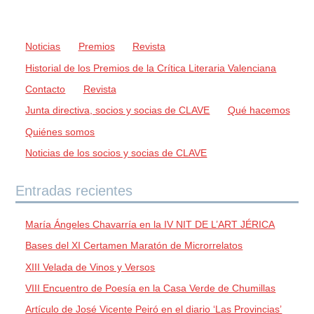
Noticias
Premios
Revista
Historial de los Premios de la Crítica Literaria Valenciana
Contacto
Revista
Junta directiva, socios y socias de CLAVE
Qué hacemos
Quiénes somos
Noticias de los socios y socias de CLAVE
Entradas recientes
María Ángeles Chavarría en la IV NIT DE L’ART JÉRICA
Bases del XI Certamen Maratón de Microrrelatos
XIII Velada de Vinos y Versos
VIII Encuentro de Poesía en la Casa Verde de Chumillas
Artículo de José Vicente Peiró en el diario ‘Las Provincias’