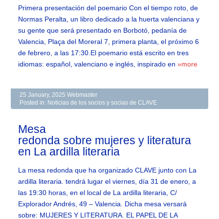
Primera presentación del poemario Con el tiempo roto, de
Normas Peralta, un libro dedicado a la huerta valenciana y
su gente que será presentado en Borbotó, pedanía de
Valencia, Plaça del Moreral 7, primera planta, el próximo 6
de febrero, a las 17:30.El poemario está escrito en tres
idiomas: español, valenciano e inglés, inspirado en
»more
25 January, 2025
Webmaster
Posted in:
Noticias de los socios y socias de CLAVE
Mesa
redonda sobre mujeres y literatura
en La ardilla literaria
La mesa redonda que ha organizado CLAVE junto con La
ardilla literaria. tendrá lugar el viernes, día 31 de enero, a
las 19:30 horas, en el local de La ardilla literaria, C/
Explorador Andrés, 49 – Valencia. Dicha mesa versará
sobre: MUJERES Y LITERATURA. EL PAPEL DE LA