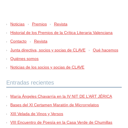
Noticias
Premios
Revista
Historial de los Premios de la Crítica Literaria Valenciana
Contacto
Revista
Junta directiva, socios y socias de CLAVE
Qué hacemos
Quiénes somos
Noticias de los socios y socias de CLAVE
Entradas recientes
María Ángeles Chavarría en la IV NIT DE L’ART JÉRICA
Bases del XI Certamen Maratón de Microrrelatos
XIII Velada de Vinos y Versos
VIII Encuentro de Poesía en la Casa Verde de Chumillas