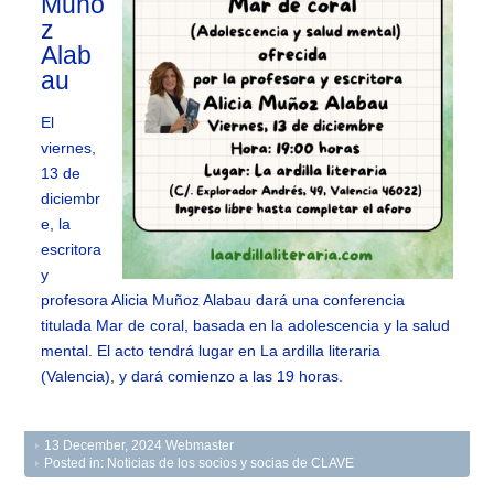
Muño
z
Alab
au
El
viernes,
13 de
diciembr
e, la
escritora
y
profesora Alicia Muñoz Alabau dará una conferencia
titulada Mar de coral, basada en la adolescencia y la salud
mental. El acto tendrá lugar en La ardilla literaria
(Valencia), y dará comienzo a las 19 horas.
13 December, 2024
Webmaster
Posted in:
Noticias de los socios y socias de CLAVE