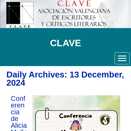
CLAVE
Daily Archives: 13 December,
2024
Conf
eren
cia
de
Alicia