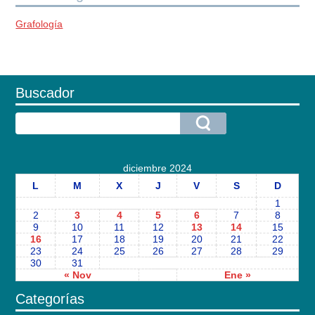
Grafología
Buscador
diciembre 2024
L
M
X
J
V
S
D
1
2
3
4
5
6
7
8
9
10
11
12
13
14
15
16
17
18
19
20
21
22
23
24
25
26
27
28
29
30
31
« Nov
Ene »
Categorías