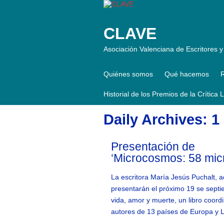
CLAVE
Asociación Valenciana de Escritores y 
Quiénes somos
Qué hacemos
R
Historial de los Premios de la Crítica 
Daily Archives: 
Presentación de
‘Microcosmos: 58 micr
La escritora María Jesús Puchalt, 
presentarán el próximo 19 se septie
vida, amor y muerte, un libro coord
autores de 13 países de Europa y L