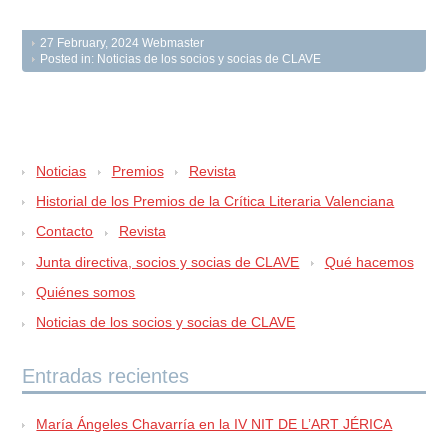
27 February, 2024
Webmaster
Posted in:
Noticias de los socios y socias de CLAVE
Noticias
Premios
Revista
Historial de los Premios de la Crítica Literaria Valenciana
Contacto
Revista
Junta directiva, socios y socias de CLAVE
Qué hacemos
Quiénes somos
Noticias de los socios y socias de CLAVE
Entradas recientes
María Ángeles Chavarría en la IV NIT DE L’ART JÉRICA