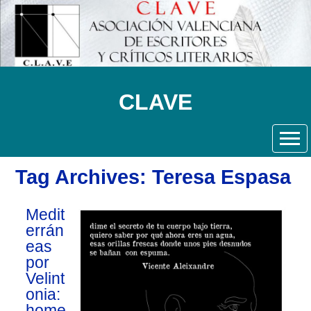
CLAVE
Tag Archives: Teresa Espasa
Medit
errán
eas
por
Velint
onia:
home