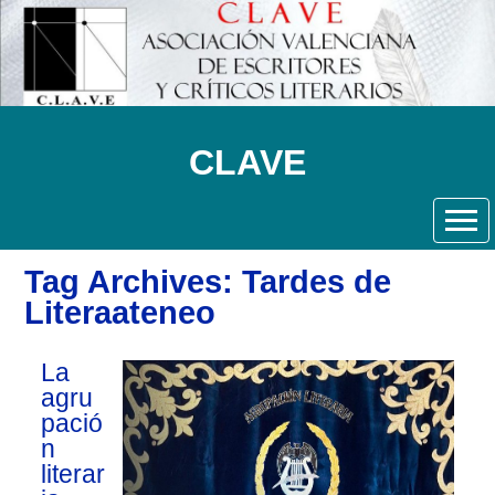
CLAVE
Tag Archives: Tardes de
Literaateneo
La
agru
pació
n
literar