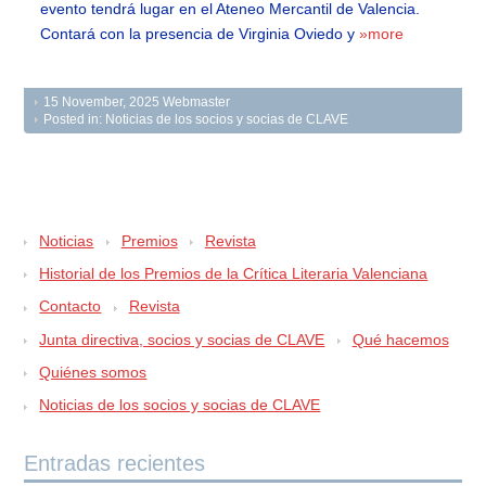
evento tendrá lugar en el Ateneo Mercantil de Valencia.
Contará con la presencia de Virginia Oviedo y
»more
15 November, 2025
Webmaster
Posted in:
Noticias de los socios y socias de CLAVE
Noticias
Premios
Revista
Historial de los Premios de la Crítica Literaria Valenciana
Contacto
Revista
Junta directiva, socios y socias de CLAVE
Qué hacemos
Quiénes somos
Noticias de los socios y socias de CLAVE
Entradas recientes