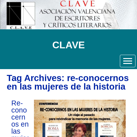
CLAVE
Tag Archives: re-conocernos
en las mujeres de la historia
Re-
cono
cern
os en
las