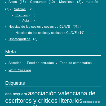
Actos
(15)
Concursos
(10)
Manifiesto
(2)
maratón
(7)
Noticias
(79)
Premios
(35)
Acta
(9)
Noticias de los socios y socias de CLAVE
(316)
Noticias de los socios y socias de CLAVE
(16)
Uncategorized
(2)
Meta
Acceder
Feed de entradas
Feed de comentarios
WordPress.org
Etiquetas
asociación valenciana de
ana noguera
escritores y críticos literarios
biblioteca de la