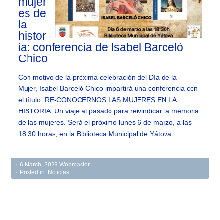
mujer
es de
la
histor
ia: conferencia de Isabel Barceló
Chico
Con motivo de la próxima celebración del Día de la
Mujer, Isabel Barceló Chico impartirá una conferencia con
el título: RE-CONOCERNOS LAS MUJERES EN LA
HISTORIA. Un viaje al pasado para reivindicar la memoria
de las mujeres. Será el próximo lunes 6 de marzo, a las
18:30 horas, en la Biblioteca Municipal de Yátova.
6 March, 2023
Webmaster
Posted in:
Noticias