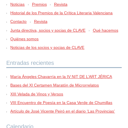
Noticias
Premios
Revista
Historial de los Premios de la Crítica Literaria Valenciana
Contacto
Revista
Junta directiva, socios y socias de CLAVE
Qué hacemos
Quiénes somos
Noticias de los socios y socias de CLAVE
Entradas recientes
María Ángeles Chavarría en la IV NIT DE L’ART JÉRICA
Bases del XI Certamen Maratón de Microrrelatos
XIII Velada de Vinos y Versos
VIII Encuentro de Poesía en la Casa Verde de Chumillas
Artículo de José Vicente Peiró en el diario ‘Las Provincias’
Calendario