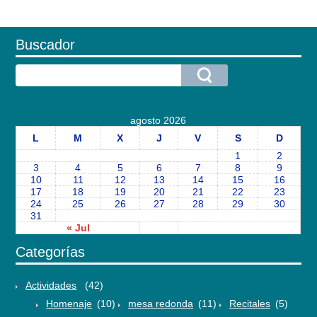
Buscador
agosto 2026
L
M
X
J
V
S
D
1
2
3
4
5
6
7
8
9
10
11
12
13
14
15
16
17
18
19
20
21
22
23
24
25
26
27
28
29
30
31
« Jul
Categorías
Actividades
(42)
Homenaje
(10)
mesa redonda
(11)
Recitales
(5)