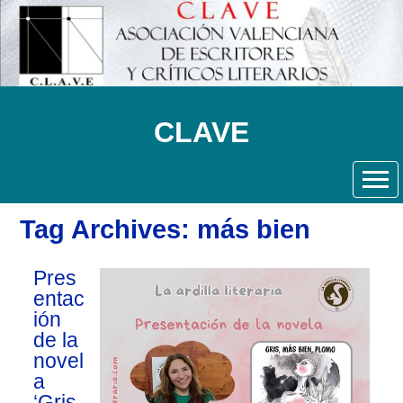
CLAVE
Tag Archives: más bien
Pres
entac
ión
de la
novel
a
‘Gris,