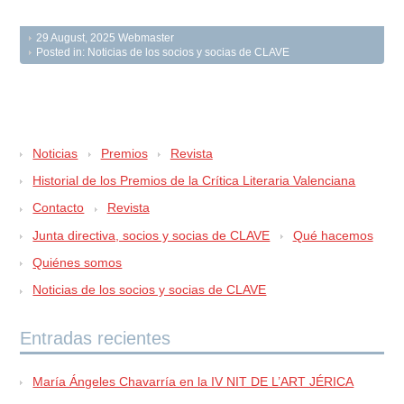
29 August, 2025
Webmaster
Posted in:
Noticias de los socios y socias de CLAVE
Noticias
Premios
Revista
Historial de los Premios de la Crítica Literaria Valenciana
Contacto
Revista
Junta directiva, socios y socias de CLAVE
Qué hacemos
Quiénes somos
Noticias de los socios y socias de CLAVE
Entradas recientes
María Ángeles Chavarría en la IV NIT DE L’ART JÉRICA