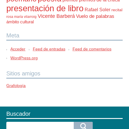
premios
presentación de libro
Rafael Soler
recital
Vicente Barberá
Vuelo de palabras
rosa maría vilarroig
ámbito cultural
Meta
Acceder
Feed de entradas
Feed de comentarios
WordPress.org
Sitios amigos
Grafología
Buscador