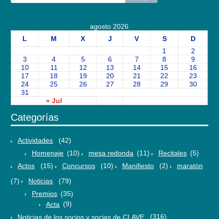
agosto 2026
L
M
X
J
V
S
D
1
2
3
4
5
6
7
8
9
10
11
12
13
14
15
16
17
18
19
20
21
22
23
24
25
26
27
28
29
30
31
« Jul
Categorías
Actividades
(42)
Homenaje
(10)
mesa redonda
(11)
Recitales
(5)
Actos
(15)
Concursos
(10)
Manifiesto
(2)
maratón
(7)
Noticias
(79)
Premios
(35)
Acta
(9)
Noticias de los socios y socias de CLAVE
(316)