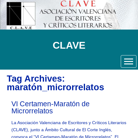
CLAVE
Tag Archives:
maratón_microrrelatos
VI Certamen-Maratón de
Microrrelatos
La Asociación Valenciana de Escritores y Críticos Literarios
(CLAVE), junto a Ámbito Cultural de El Corte Inglés,
convoca el “VI Certamen-Maratón de Microrrelatos”. El