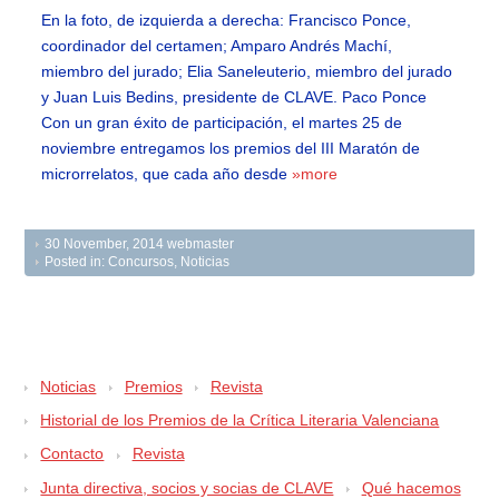
En la foto, de izquierda a derecha: Francisco Ponce,
coordinador del certamen; Amparo Andrés Machí,
miembro del jurado; Elia Saneleuterio, miembro del jurado
y Juan Luis Bedins, presidente de CLAVE. Paco Ponce
Con un gran éxito de participación, el martes 25 de
noviembre entregamos los premios del III Maratón de
microrrelatos, que cada año desde
»more
30 November, 2014
webmaster
Posted in:
Concursos
,
Noticias
Noticias
Premios
Revista
Historial de los Premios de la Crítica Literaria Valenciana
Contacto
Revista
Junta directiva, socios y socias de CLAVE
Qué hacemos