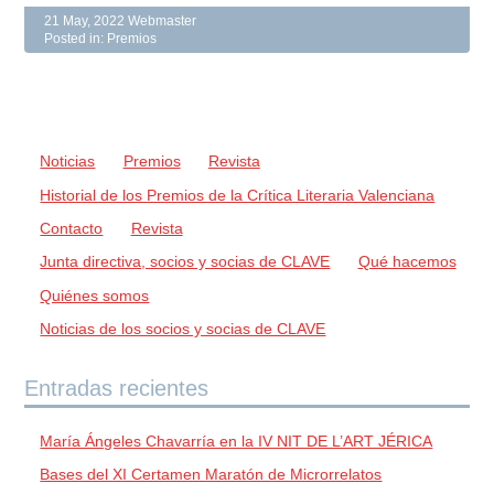
21 May, 2022
Webmaster
Posted in:
Premios
Noticias
Premios
Revista
Historial de los Premios de la Crítica Literaria Valenciana
Contacto
Revista
Junta directiva, socios y socias de CLAVE
Qué hacemos
Quiénes somos
Noticias de los socios y socias de CLAVE
Entradas recientes
María Ángeles Chavarría en la IV NIT DE L’ART JÉRICA
Bases del XI Certamen Maratón de Microrrelatos