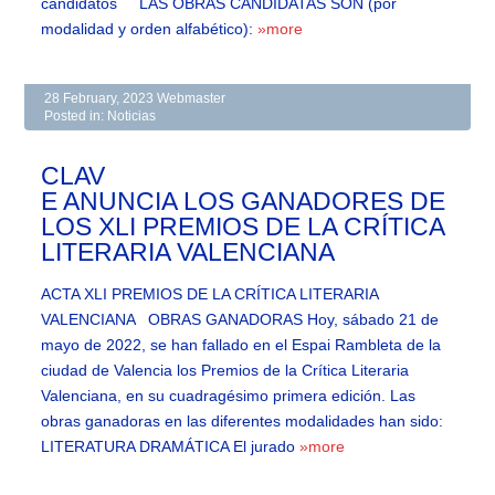
candidatos LAS OBRAS CANDIDATAS SON (por
modalidad y orden alfabético):
»more
28 February, 2023
Webmaster
Posted in:
Noticias
CLAV
E ANUNCIA LOS GANADORES DE
LOS XLI PREMIOS DE LA CRÍTICA
LITERARIA VALENCIANA
ACTA XLI PREMIOS DE LA CRÍTICA LITERARIA
VALENCIANA OBRAS GANADORAS Hoy, sábado 21 de
mayo de 2022, se han fallado en el Espai Rambleta de la
ciudad de Valencia los Premios de la Crítica Literaria
Valenciana, en su cuadragésimo primera edición. Las
obras ganadoras en las diferentes modalidades han sido:
LITERATURA DRAMÁTICA El jurado
»more