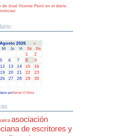
o de José Vicente Peiró en el diario
ovincias’
ario
Agosto 2026
»
Mi
Ju
Vi
Sá
Do
1
2
5
6
7
8
9
12
13
14
15
16
19
20
21
22
23
26
27
28
29
30
dario por
Kieran O'Shea
tas
asociación
uera
ciana de escritores y