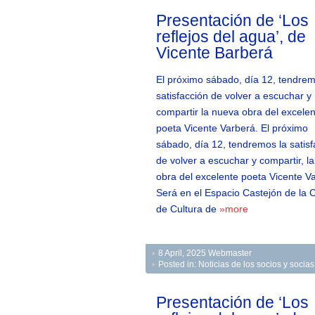
Presentación de ‘Los
reflejos del agua’, de
Vicente Barberá
El próximo sábado, día 12, tendrem
satisfacción de volver a escuchar y
compartir la nueva obra del excele
poeta Vicente Varberá. El próximo
sábado, día 12, tendremos la satisf
de volver a escuchar y compartir, l
obra del excelente poeta Vicente V
Será en el Espacio Castejón de la 
de Cultura de
»more
8 April, 2025
Webmaster
Posted in:
Noticias de los socios y soci
Presentación de ‘Los