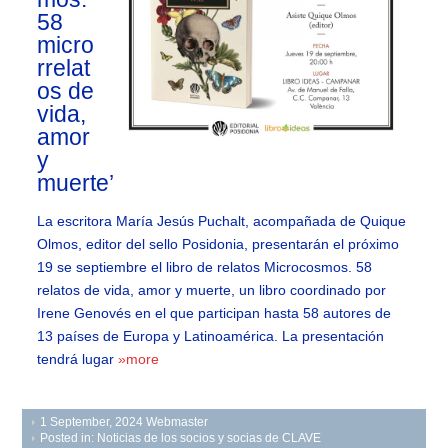
58
micro
rrelat
os de
vida,
amor
y
muerte’
La escritora María Jesús Puchalt, acompañada de Quique
Olmos, editor del sello Posidonia, presentarán el próximo
19 se septiembre el libro de relatos Microcosmos. 58
relatos de vida, amor y muerte, un libro coordinado por
Irene Genovés en el que participan hasta 58 autores de
13 países de Europa y Latinoamérica. La presentación
tendrá lugar
»more
1 September, 2024
Webmaster
Posted in:
Noticias de los socios y socias de CLAVE