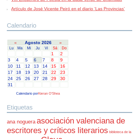
Artículo de José Vicente Peiró en el diario ‘Las Provincias’
Calendario
«
Agosto 2026
»
Lu
Ma
Mi
Ju
Vi
Sá
Do
1
2
3
4
5
6
7
8
9
10
11
12
13
14
15
16
17
18
19
20
21
22
23
24
25
26
27
28
29
30
31
Calendario por
Kieran O'Shea
Etiquetas
asociación valenciana de
ana noguera
escritores y críticos literarios
biblioteca de la