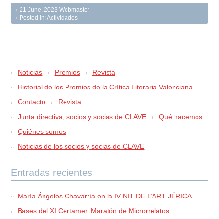
21 June, 2023
Webmaster
Posted in:
Actividades
Noticias
Premios
Revista
Historial de los Premios de la Crítica Literaria Valenciana
Contacto
Revista
Junta directiva, socios y socias de CLAVE
Qué hacemos
Quiénes somos
Noticias de los socios y socias de CLAVE
Entradas recientes
María Ángeles Chavarría en la IV NIT DE L’ART JÉRICA
Bases del XI Certamen Maratón de Microrrelatos