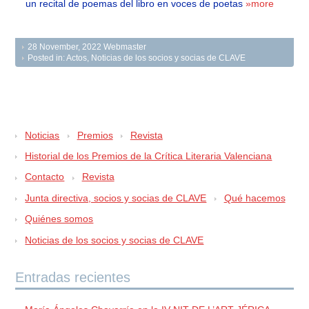
un recital de poemas del libro en voces de poetas
»more
28 November, 2022
Webmaster
Posted in:
Actos
,
Noticias de los socios y socias de CLAVE
Noticias
Premios
Revista
Historial de los Premios de la Crítica Literaria Valenciana
Contacto
Revista
Junta directiva, socios y socias de CLAVE
Qué hacemos
Quiénes somos
Noticias de los socios y socias de CLAVE
Entradas recientes