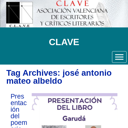
CLAVE
Tag Archives: josé antonio
mateo albeldo
Pres
entac
ión
del
poem