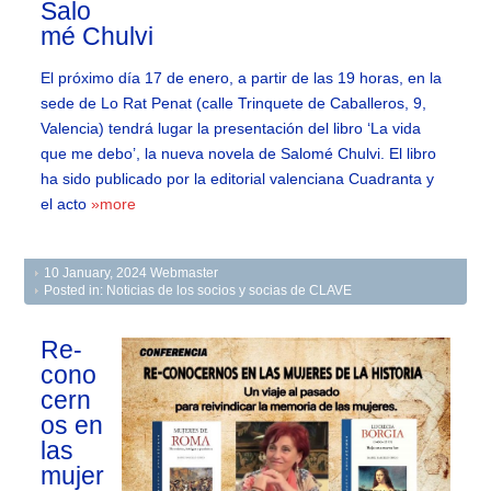
Salo
mé Chulvi
El próximo día 17 de enero, a partir de las 19 horas, en la
sede de Lo Rat Penat (calle Trinquete de Caballeros, 9,
Valencia) tendrá lugar la presentación del libro ‘La vida
que me debo’, la nueva novela de Salomé Chulvi. El libro
ha sido publicado por la editorial valenciana Cuadranta y
el acto
»more
10 January, 2024
Webmaster
Posted in:
Noticias de los socios y socias de CLAVE
Re-
cono
cern
os en
las
mujer