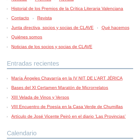
Historial de los Premios de la Crítica Literaria Valenciana
Contacto
Revista
Junta directiva, socios y socias de CLAVE
Qué hacemos
Quiénes somos
Noticias de los socios y socias de CLAVE
Entradas recientes
María Ángeles Chavarría en la IV NIT DE L’ART JÉRICA
Bases del XI Certamen Maratón de Microrrelatos
XIII Velada de Vinos y Versos
VIII Encuentro de Poesía en la Casa Verde de Chumillas
Artículo de José Vicente Peiró en el diario ‘Las Provincias’
Calendario