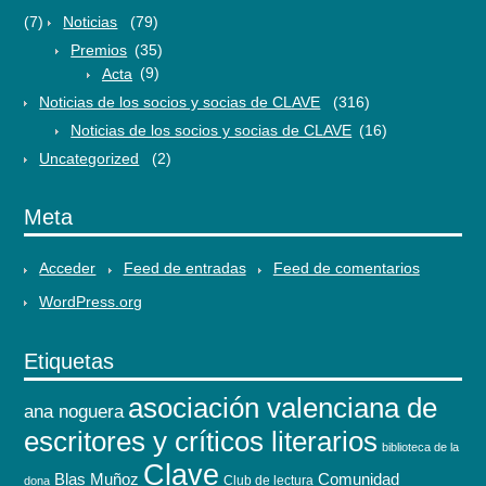
(7)
Noticias
(79)
Premios
(35)
Acta
(9)
Noticias de los socios y socias de CLAVE
(316)
Noticias de los socios y socias de CLAVE
(16)
Uncategorized
(2)
Meta
Acceder
Feed de entradas
Feed de comentarios
WordPress.org
Etiquetas
asociación valenciana de
ana noguera
escritores y críticos literarios
biblioteca de la
Clave
Blas Muñoz
Comunidad
Club de lectura
dona