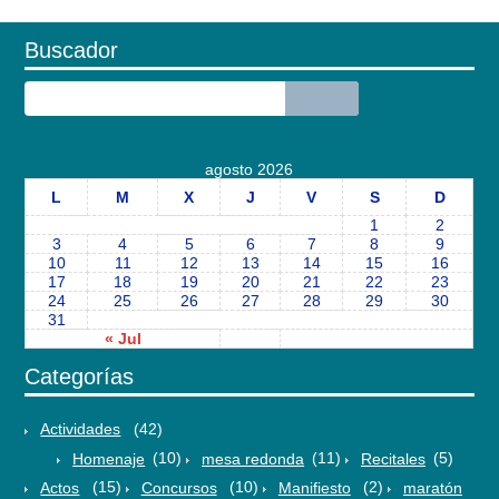
Buscador
agosto 2026
L
M
X
J
V
S
D
1
2
3
4
5
6
7
8
9
10
11
12
13
14
15
16
17
18
19
20
21
22
23
24
25
26
27
28
29
30
31
« Jul
Categorías
Actividades
(42)
Homenaje
(10)
mesa redonda
(11)
Recitales
(5)
Actos
(15)
Concursos
(10)
Manifiesto
(2)
maratón