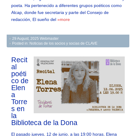
poeta. Ha pertenecido a diferentes grupos poéticos como
Alcap, donde fue secretaria y parte del Consejo de
redacción, El sueño del
»more
29 August, 2025
Webmaster
Posted in:
Noticias de los socios y socias de CLAVE
Recit
al
poéti
co de
Elen
a
Torre
s en
la
Biblioteca de la Dona
El pasado jueves, 12 de junio, a las 19:00 horas, Elena