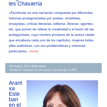
les Chavarría
«Escritorias es una narración compuesta por diferentes
historias protagonizadas por poetas, novelistas,
ensayistas, críticas literarias, editoras, libreras, agentes,
etc. que ponen de relieve la creatividad y el tesón de las
protagonistas, cuyo nombre proviene de la autora citada
que encabeza cada uno de los capítulos, mujeres todas
ellas auténticas, con sus problemáticas y vivencias
particulares,
»more
29 August, 2025
Webmaster
Posted in:
Noticias de los socios y socias de CLAVE
Arant
xa
Este
ban
en el