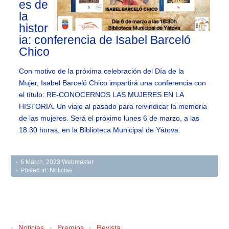
es de
la
histor
ia: conferencia de Isabel Barceló
Chico
Con motivo de la próxima celebración del Día de la
Mujer, Isabel Barceló Chico impartirá una conferencia con
el título: RE-CONOCERNOS LAS MUJERES EN LA
HISTORIA. Un viaje al pasado para reivindicar la memoria
de las mujeres. Será el próximo lunes 6 de marzo, a las
18:30 horas, en la Biblioteca Municipal de Yátova.
6 March, 2023
Webmaster
Posted in:
Noticias
Noticias
Premios
Revista