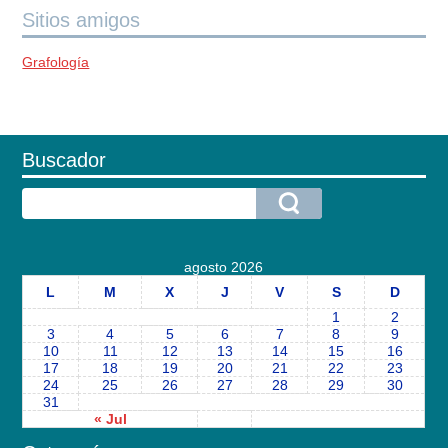
Sitios amigos
Grafología
Buscador
agosto 2026
L
M
X
J
V
S
D
1
2
3
4
5
6
7
8
9
10
11
12
13
14
15
16
17
18
19
20
21
22
23
24
25
26
27
28
29
30
31
« Jul