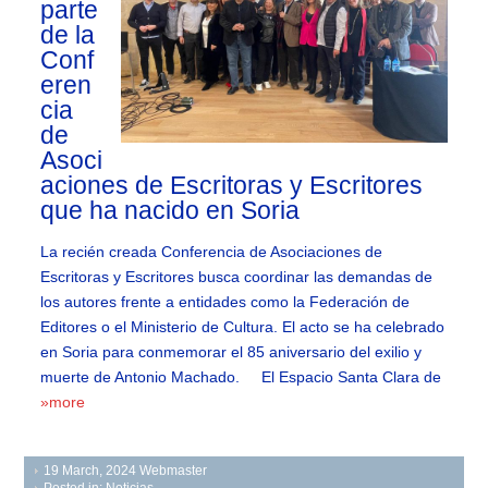
parte
de la
Conf
eren
cia
de
Asoci
aciones de Escritoras y Escritores
que ha nacido en Soria
La recién creada Conferencia de Asociaciones de
Escritoras y Escritores busca coordinar las demandas de
los autores frente a entidades como la Federación de
Editores o el Ministerio de Cultura. El acto se ha celebrado
en Soria para conmemorar el 85 aniversario del exilio y
muerte de Antonio Machado. El Espacio Santa Clara de
»more
19 March, 2024
Webmaster