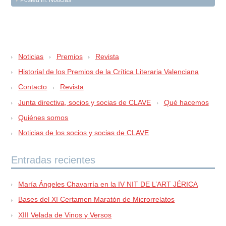
Posted in:
Noticias
Noticias
Premios
Revista
Historial de los Premios de la Crítica Literaria Valenciana
Contacto
Revista
Junta directiva, socios y socias de CLAVE
Qué hacemos
Quiénes somos
Noticias de los socios y socias de CLAVE
Entradas recientes
María Ángeles Chavarría en la IV NIT DE L’ART JÉRICA
Bases del XI Certamen Maratón de Microrrelatos
XIII Velada de Vinos y Versos