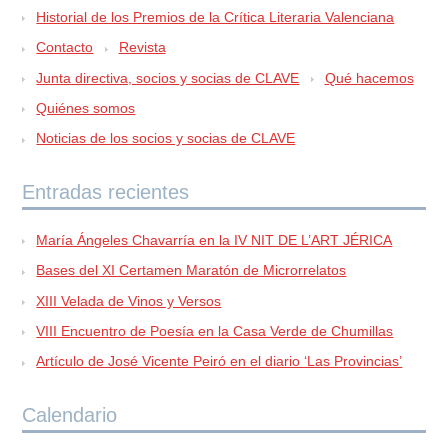
Historial de los Premios de la Crítica Literaria Valenciana
Contacto
Revista
Junta directiva, socios y socias de CLAVE
Qué hacemos
Quiénes somos
Noticias de los socios y socias de CLAVE
Entradas recientes
María Ángeles Chavarría en la IV NIT DE L’ART JÉRICA
Bases del XI Certamen Maratón de Microrrelatos
XIII Velada de Vinos y Versos
VIII Encuentro de Poesía en la Casa Verde de Chumillas
Artículo de José Vicente Peiró en el diario ‘Las Provincias’
Calendario