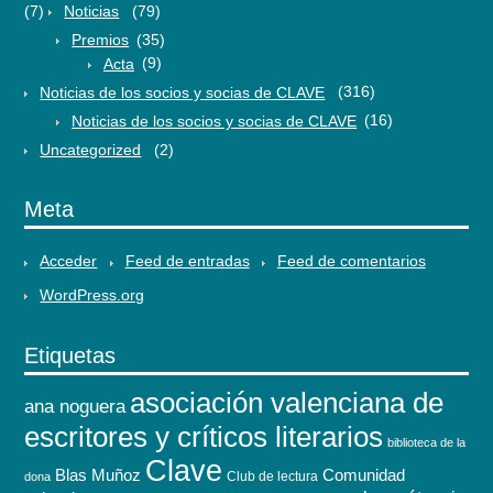
(7)
Noticias
(79)
Premios
(35)
Acta
(9)
Noticias de los socios y socias de CLAVE
(316)
Noticias de los socios y socias de CLAVE
(16)
Uncategorized
(2)
Meta
Acceder
Feed de entradas
Feed de comentarios
WordPress.org
Etiquetas
asociación valenciana de
ana noguera
escritores y críticos literarios
biblioteca de la
Clave
Blas Muñoz
Comunidad
Club de lectura
dona