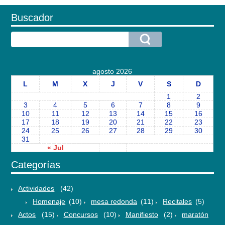
Buscador
agosto 2026
L
M
X
J
V
S
D
1
2
3
4
5
6
7
8
9
10
11
12
13
14
15
16
17
18
19
20
21
22
23
24
25
26
27
28
29
30
31
« Jul
Categorías
Actividades
(42)
Homenaje
(10)
mesa redonda
(11)
Recitales
(5)
Actos
(15)
Concursos
(10)
Manifiesto
(2)
maratón