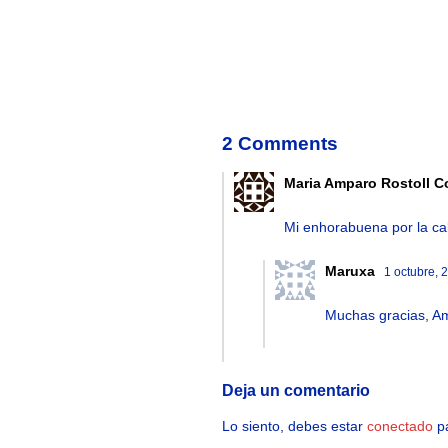
2 Comments
Maria Amparo Rostoll C
Mi enhorabuena por la cal
Maruxa
1 octubre, 
Muchas gracias, A
Deja un comentario
Lo siento, debes estar
conectado
pa