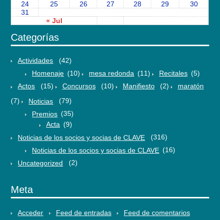
24
25
26
27
28
29
30
31
« Jul
Categorías
Actividades
(42)
Homenaje
(10)
mesa redonda
(11)
Recitales
(5)
Actos
(15)
Concursos
(10)
Manifiesto
(2)
maratón
(7)
Noticias
(79)
Premios
(35)
Acta
(9)
Noticias de los socios y socias de CLAVE
(316)
Noticias de los socios y socias de CLAVE
(16)
Uncategorized
(2)
Meta
Acceder
Feed de entradas
Feed de comentarios