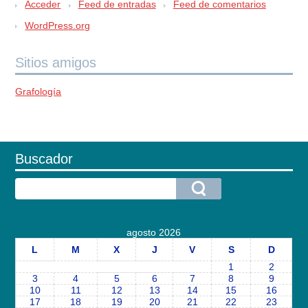
Acceder
Feed de entradas
Feed de comentarios
WordPress.org
Sitios amigos
Grafología
Buscador
agosto 2026
L
M
X
J
V
S
D
1
2
3
4
5
6
7
8
9
10
11
12
13
14
15
16
17
18
19
20
21
22
23