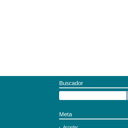
Buscador
Meta
Acceder