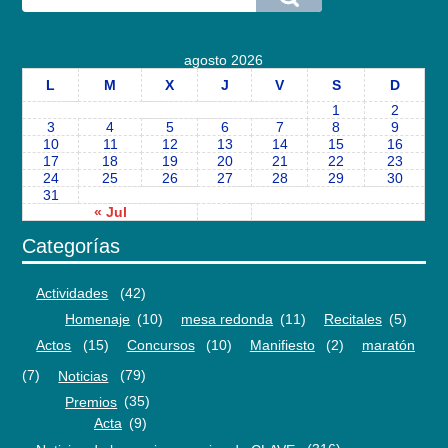
agosto 2026
L
M
X
J
V
S
D
1
2
3
4
5
6
7
8
9
10
11
12
13
14
15
16
17
18
19
20
21
22
23
24
25
26
27
28
29
30
31
« Jul
Categorías
Actividades
(42)
Homenaje
(10)
mesa redonda
(11)
Recitales
(5)
Actos
(15)
Concursos
(10)
Manifiesto
(2)
maratón
(7)
Noticias
(79)
Premios
(35)
Acta
(9)