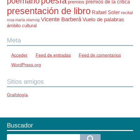
poesía
poemario
premios de la crítica
premios
presentación de libro
Rafael Soler
recital
Vicente Barberá
Vuelo de palabras
rosa maría vilarroig
ámbito cultural
Meta
Acceder
Feed de entradas
Feed de comentarios
WordPress.org
Sitios amigos
Grafología
Buscador