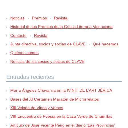
Noticias
Premios
Revista
Historial de los Premios de la Crítica Literaria Valenciana
Contacto
Revista
Junta directiva, socios y socias de CLAVE
Qué hacemos
Quiénes somos
Noticias de los socios y socias de CLAVE
Entradas recientes
María Ángeles Chavarría en la IV NIT DE L’ART JÉRICA
Bases del XI Certamen Maratón de Microrrelatos
XIII Velada de Vinos y Versos
VIII Encuentro de Poesía en la Casa Verde de Chumillas
Artículo de José Vicente Peiró en el diario ‘Las Provincias’