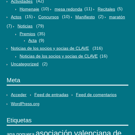
Actividades
(42)
Homenaje
(10)
mesa redonda
(11)
Recitales
(5)
Actos
(15)
Concursos
(10)
Manifiesto
(2)
maratón
(7)
Noticias
(79)
Premios
(35)
Acta
(9)
Noticias de los socios y socias de CLAVE
(316)
Noticias de los socios y socias de CLAVE
(16)
Uncategorized
(2)
Meta
Acceder
Feed de entradas
Feed de comentarios
WordPress.org
Etiquetas
asociación valenciana de
ana noguera