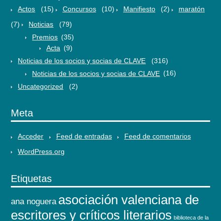
Actos
(15)
Concursos
(10)
Manifiesto
(2)
maratón
(7)
Noticias
(79)
Premios
(35)
Acta
(9)
Noticias de los socios y socias de CLAVE
(316)
Noticias de los socios y socias de CLAVE
(16)
Uncategorized
(2)
Meta
Acceder
Feed de entradas
Feed de comentarios
WordPress.org
Etiquetas
asociación valenciana de
ana noguera
escritores y críticos literarios
biblioteca de la