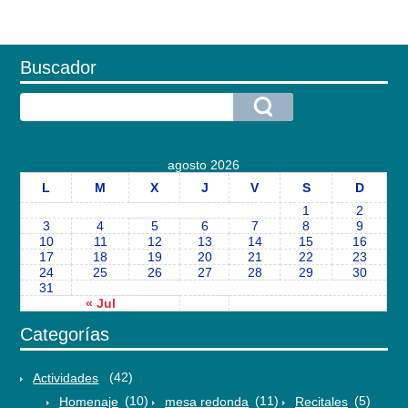
Buscador
agosto 2026
L
M
X
J
V
S
D
1
2
3
4
5
6
7
8
9
10
11
12
13
14
15
16
17
18
19
20
21
22
23
24
25
26
27
28
29
30
31
« Jul
Categorías
Actividades
(42)
Homenaje
(10)
mesa redonda
(11)
Recitales
(5)