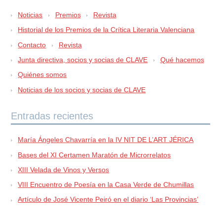
Noticias
Premios
Revista
Historial de los Premios de la Crítica Literaria Valenciana
Contacto
Revista
Junta directiva, socios y socias de CLAVE
Qué hacemos
Quiénes somos
Noticias de los socios y socias de CLAVE
Entradas recientes
María Ángeles Chavarría en la IV NIT DE L’ART JÉRICA
Bases del XI Certamen Maratón de Microrrelatos
XIII Velada de Vinos y Versos
VIII Encuentro de Poesía en la Casa Verde de Chumillas
Artículo de José Vicente Peiró en el diario ‘Las Provincias’