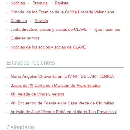
Noticias
Premios
Revista
Historial de los Premios de la Crítica Literaria Valenciana
Contacto
Revista
Junta directiva, socios y socias de CLAVE
Qué hacemos
Quiénes somos
Noticias de los socios y socias de CLAVE
Entradas recientes
María Ángeles Chavarría en la IV NIT DE L’ART JÉRICA
Bases del XI Certamen Maratón de Microrrelatos
XIII Velada de Vinos y Versos
VIII Encuentro de Poesía en la Casa Verde de Chumillas
Artículo de José Vicente Peiró en el diario ‘Las Provincias’
Calendario