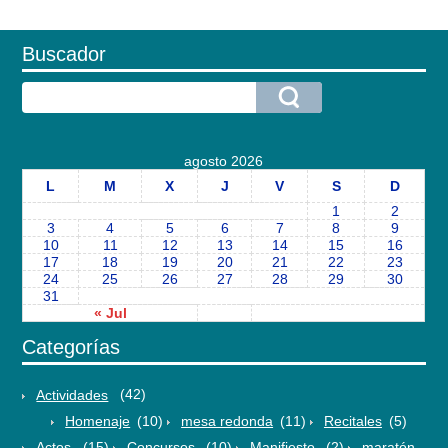
Buscador
agosto 2026
L
M
X
J
V
S
D
1
2
3
4
5
6
7
8
9
10
11
12
13
14
15
16
17
18
19
20
21
22
23
24
25
26
27
28
29
30
31
« Jul
Categorías
Actividades
(42)
Homenaje
(10)
mesa redonda
(11)
Recitales
(5)
Actos
(15)
Concursos
(10)
Manifiesto
(2)
maratón