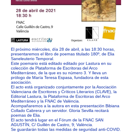
El próximo miércoles, día 28 de abril, a las 18:30 horas,
presentaremos el libro de poemas titulado 180º, de Elia
Saneleuterio Temporal.
Este poemario está editado editado por Lastura en su
colección de Plataforma de Escritoras del Arco
Mediterráneo, de la que es su número 3. Y lleva un
prólogo de María Teresa Espasa, fundadora de esta
asociación.
El acto está organizado conjuntamente por la Asociación
Valenciana de Escritores y Críticos Literarios (CLAVE), la
Editorial Lastura, la Plataforma de Escritoras del Arco
Mediterráneo y la FNAC de València.
Acompañaremos a la autora en esta presentación Bibiana
Collado Cabrera y un servidor. Gloria Sevilla recitará
poemas de Elia.
El acto tendrá lugar en el Fórum de la FNAC SAN
AGUSTÍN, C/ Guillén de Castro, 9; València.
Se guardarán todas las medidas de seguridad anti-COVID.