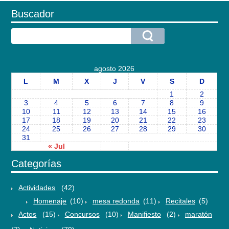
Buscador
agosto 2026
L
M
X
J
V
S
D
1
2
3
4
5
6
7
8
9
10
11
12
13
14
15
16
17
18
19
20
21
22
23
24
25
26
27
28
29
30
31
« Jul
Categorías
Actividades
(42)
Homenaje
(10)
mesa redonda
(11)
Recitales
(5)
Actos
(15)
Concursos
(10)
Manifiesto
(2)
maratón